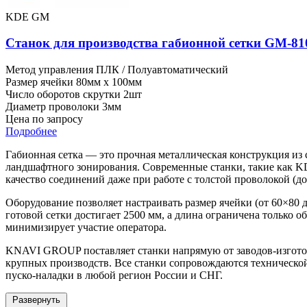
KDE GM
Станок для производства габионной сетки GM-81
Метод управления
ПЛК / Полуавтоматический
Размер ячейки
80мм x 100мм
Число оборотов скрутки
2шт
Диаметр проволоки
3мм
Цена по запросу
Подробнее
Габионная сетка — это прочная металлическая конструкция из
ландшафтного зонирования. Современные станки, такие как K
качество соединений даже при работе с толстой проволокой (до
Оборудование позволяет настраивать размер ячейки (от 60×80 
готовой сетки достигает 2500 мм, а длина ограничена только
минимизирует участие оператора.
KNAVI GROUP поставляет станки напрямую от заводов-изготов
крупных производств. Все станки сопровождаются технической
пуско-наладки в любой регион России и СНГ.
Развернуть