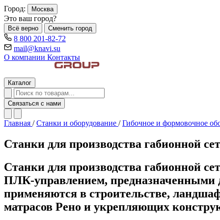
Город:
Москва
Это ваш город?
Всё верно
Сменить город
8 800 201-82-72
mail@knavi.su
О компании
Контакты
Каталог
Связаться с нами
Главная
/
Станки и оборудование
/
Гибочное и формовочное об
Станки для производства габионной се
Станки для производства габионной с
ПЛК-управлением, предназначенными д
применяются в строительстве, ландшаф
матрасов Рено и укрепляющих констру