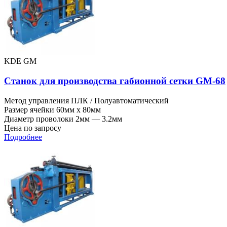
KDE GM
Станок для производства габионной сетки GM-68
Метод управления
ПЛК / Полуавтоматический
Размер ячейки
60мм x 80мм
Диаметр проволоки
2мм — 3.2мм
Цена по запросу
Подробнее