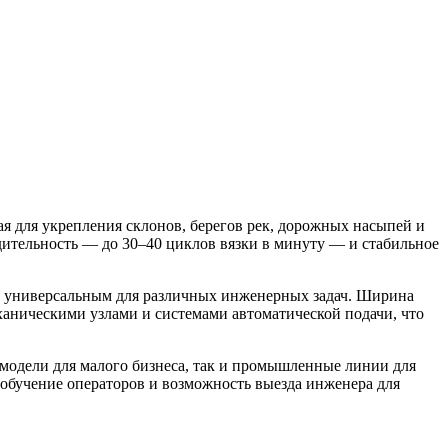
я для укрепления склонов, берегов рек, дорожных насыпей и
тельность — до 30–40 циклов вязки в минуту — и стабильное
его универсальным для различных инженерных задач. Ширина
ханическими узлами и системами автоматической подачи, что
модели для малого бизнеса, так и промышленные линии для
 обучение операторов и возможность выезда инженера для