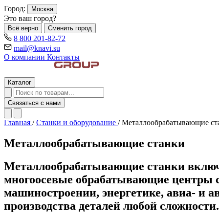
Город:
Москва
Это ваш город?
Всё верно
Сменить город
8 800 201-82-72
mail@knavi.su
О компании
Контакты
Каталог
Связаться с нами
Главная
/
Станки и оборудование
/
Металлообрабатывающие ст
Металлообрабатывающие станки
Металлообрабатывающие станки включа
многоосевые обрабатывающие центры с
машиностроении, энергетике, авиа- и а
производства деталей любой сложности.