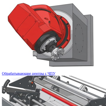
Обрабатывающие центры c ЧПУ