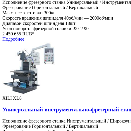
Исполнение фрезерного станка
Универсальный / Инструмента
Фрезерование
Горизонтальный / Вертикальный
Макс. вес заготовки
300кг
Скорость вращения шпинделя
40об/мин — 2000об/мин
Диапазон скоростей шпинделя
18шт
Угол поворота фрезерной головки
-90° / 90°
2 450 655 RUB*
Подробнее
XILI XL8
Универсальный инструментально-фрезерный ста
Исполнение фрезерного станка
Инструментальный / Широкоун
Фрезерование
Горизонтальный / Вертикальный