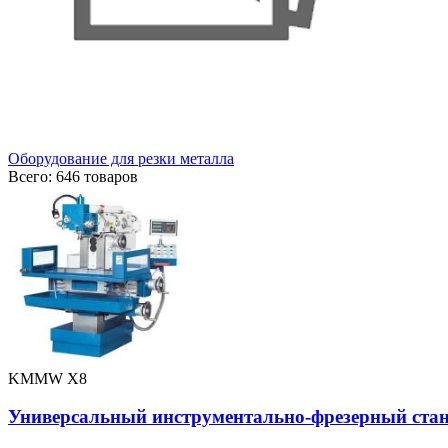
Оборудование для резки металла
Всего: 646 товаров
KMMW X8
Универсальный инструментально-фрезерный ста