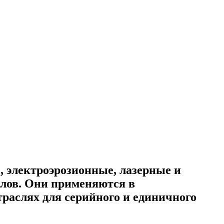
 электроэрозионные, лазерные и
лов. Они применяются в
траслях для серийного и единичного