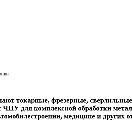
анки
ют токарные, фрезерные, сверлильные,
 ЧПУ для комплексной обработки метал
втомобилестроении, медицине и других о