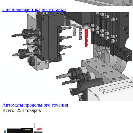
Специальные токарные станки
Автоматы продольного точения
Всего: 258 товаров