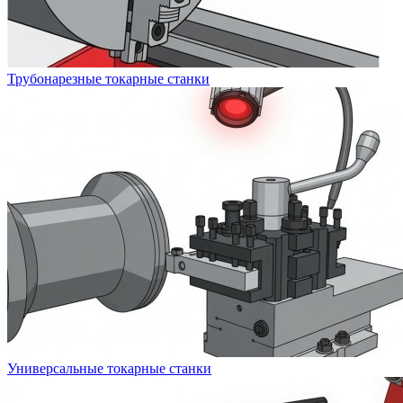
Трубонарезные токарные станки
Универсальные токарные станки