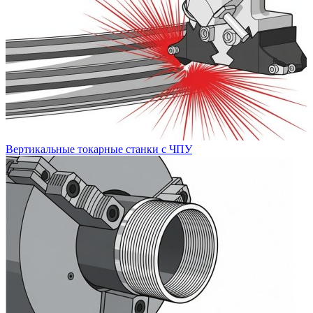
Вертикальные токарные станки с ЧПУ