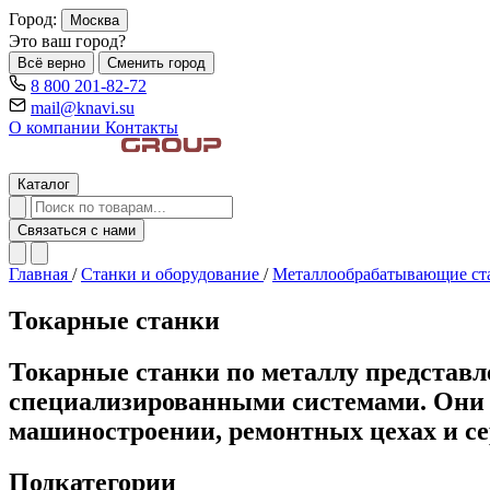
Город:
Москва
Это ваш город?
Всё верно
Сменить город
8 800 201-82-72
mail@knavi.su
О компании
Контакты
Каталог
Связаться с нами
Главная
/
Станки и оборудование
/
Металлообрабатывающие с
Токарные станки
Токарные станки по металлу представ
специализированными системами. Они п
машиностроении, ремонтных цехах и се
Подкатегории