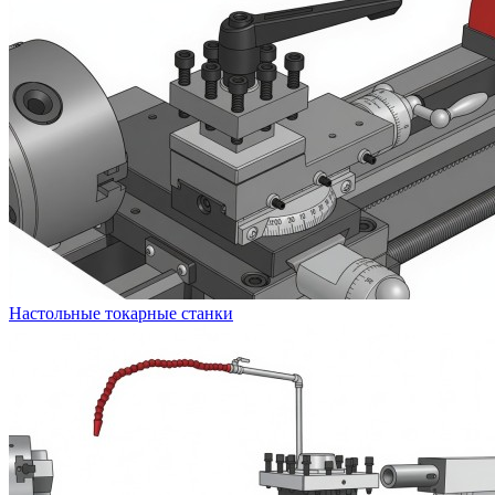
Настольные токарные станки