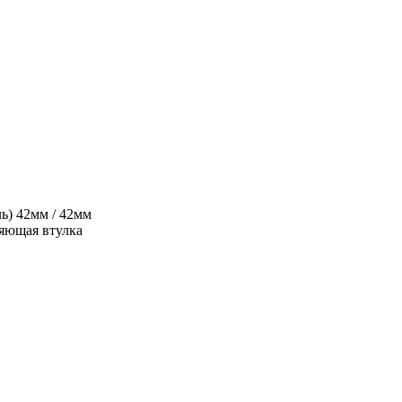
ь)
42мм / 42мм
яющая втулка