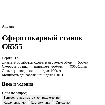
Anyang
Сферотокарный станок
C6555
Серия C65
Диаметр обработки сферы над столом
50мм — 550мм
Скорость вращения шпинделя
6об/мин — 800об/мин
Диаметр отверстия шпинделя
100мм
Мощность двигателя шпинделя
11кВт
Цена и условия
Цена по запросу
Запросить коммерческое предложение
Характеристики
Комплектация
Описание