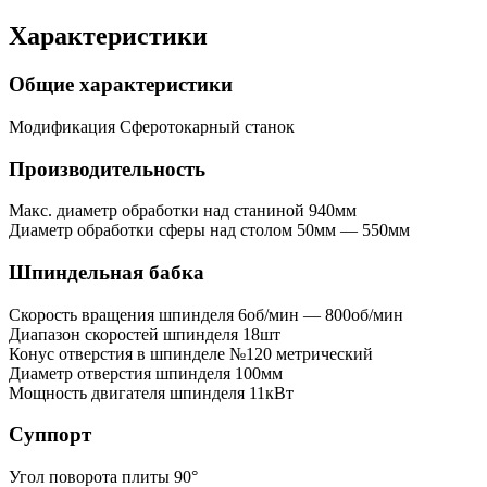
Характеристики
Общие характеристики
Модификация
Сферотокарный станок
Производительность
Макс. диаметр обработки над станиной
940мм
Диаметр обработки сферы над столом
50мм — 550мм
Шпиндельная бабка
Скорость вращения шпинделя
6об/мин — 800об/мин
Диапазон скоростей шпинделя
18шт
Конус отверстия в шпинделе
№120 метрический
Диаметр отверстия шпинделя
100мм
Мощность двигателя шпинделя
11кВт
Суппорт
Угол поворота плиты
90°