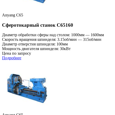
Anyang C65
Сферотокарный станок C65160
Диаметр обработки сферы над столом: 1000мм — 1600мм
Скорость вращения шпинделя: 3.15об/мин — 315об/мин
Диаметр отверстия шпинделя: 100мм
Мощность двигателя шпинделя: 30кВт
Цена по запросу
Подробнее
Anyang C65