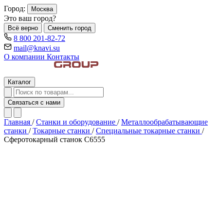
Город:
Москва
Это ваш город?
Всё верно
Сменить город
8 800 201-82-72
mail@knavi.su
О компании
Контакты
Каталог
Связаться с нами
Главная
/
Станки и оборудование
/
Металлообрабатывающие
станки
/
Токарные станки
/
Специальные токарные станки
/
Сферотокарный станок C6555