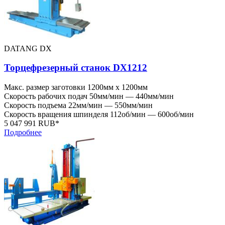
DATANG DX
Торцефрезерный станок DX1212
Макс. размер заготовки
1200мм x 1200мм
Скорость рабочих подач
50мм/мин — 440мм/мин
Скорость подъема
22мм/мин — 550мм/мин
Скорость вращения шпинделя
112об/мин — 600об/мин
5 047 991 RUB*
Подробнее