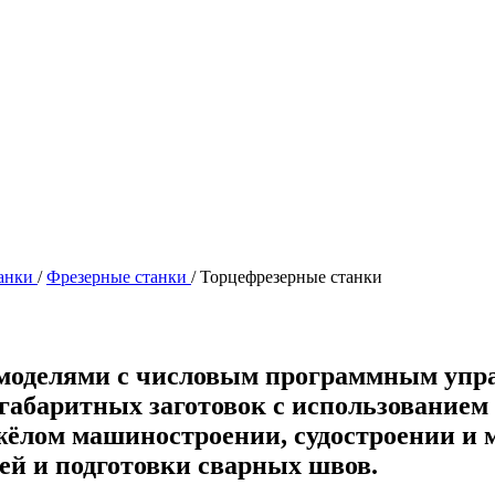
танки
/
Фрезерные станки
/
Торцефрезерные станки
 моделями с числовым программным упр
абаритных заготовок с использованием 
жёлом машиностроении, судостроении и 
ей и подготовки сварных швов.