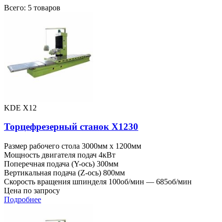
Всего: 5 товаров
KDE X12
Торцефрезерный станок X1230
Размер рабочего стола
3000мм x 1200мм
Мощность двигателя подач
4кВт
Поперечная подача (Y-ось)
300мм
Вертикальная подача (Z-ось)
800мм
Скорость вращения шпинделя
100об/мин — 685об/мин
Цена по запросу
Подробнее