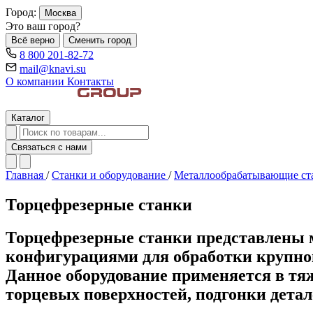
Город:
Москва
Это ваш город?
Всё верно
Сменить город
8 800 201-82-72
mail@knavi.su
О компании
Контакты
Каталог
Связаться с нами
Главная
/
Станки и оборудование
/
Металлообрабатывающие с
Торцефрезерные станки
Торцефрезерные станки представлены
конфигурациями для обработки крупног
Данное оборудование применяется в тя
торцевых поверхностей, подгонки детал