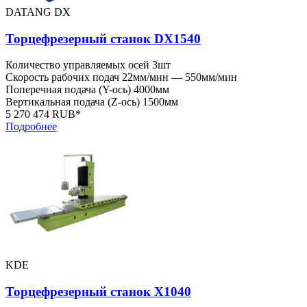
DATANG DX
Торцефрезерный станок DX1540
Количество управляемых осей
3шт
Скорость рабочих подач
22мм/мин — 550мм/мин
Поперечная подача (Y-ось)
4000мм
Вертикальная подача (Z-ось)
1500мм
5 270 474 RUB*
Подробнее
KDE
Торцефрезерный станок X1040