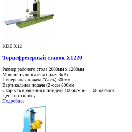
KDE X12
Торцефрезерный станок X1220
Размер рабочего стола
2000мм x 1200мм
Мощность двигателя подач
3кВт
Поперечная подача (Y-ось)
300мм
Вертикальная подача (Z-ось)
800мм
Скорость вращения шпинделя
100об/мин — 685об/мин
Цена по запросу
Подробнее