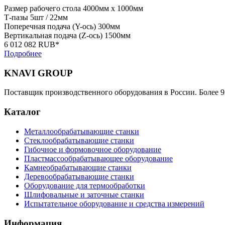
Размер рабочего стола
4000мм x 1000мм
Т-пазы
5шт / 22мм
Поперечная подача (Y-ось)
300мм
Вертикальная подача (Z-ось)
1500мм
6 012 082 RUB*
Подробнее
KNAVI GROUP
Поставщик производственного оборудования в России. Более 9
Каталог
Металлообрабатывающие станки
Стеклообрабатывающие станки
Гибочное и формовочное оборудование
Пластмассообрабатывающее оборудование
Камнеобрабатывающие станки
Деревообрабатывающие станки
Оборудование для термообработки
Шлифовальные и заточные станки
Испытательное оборудование и средства измерений
Информация