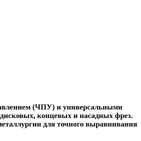
авлением (ЧПУ) и универсальными
дисковых, концевых и насадных фрез.
металлургии для точного выравнивания