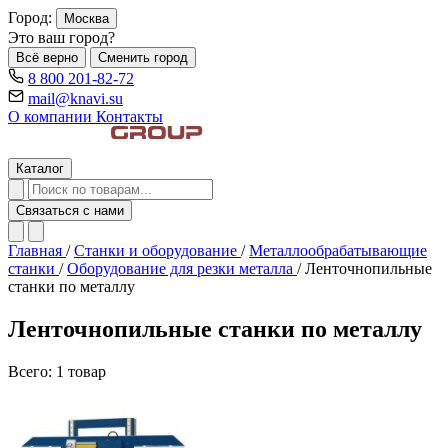
Город:
Москва
Это ваш город?
Всё верно
Сменить город
8 800 201-82-72
mail@knavi.su
О компании
Контакты
Каталог
Связаться с нами
Главная
/
Станки и оборудование
/
Металлообрабатывающие
станки
/
Оборудование для резки металла
/
Ленточнопильные
станки по металлу
Ленточнопильные станки по металлу
Всего: 1 товар