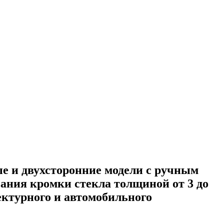
е и двухсторонние модели с ручным
ния кромки стекла толщиной от 3 до
ектурного и автомобильного