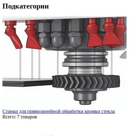
Подкатегории
Станки для прямолинейной обработки кромки стекла
Всего: 7 товаров