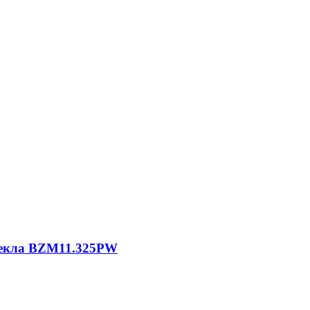
текла BZM11.325PW