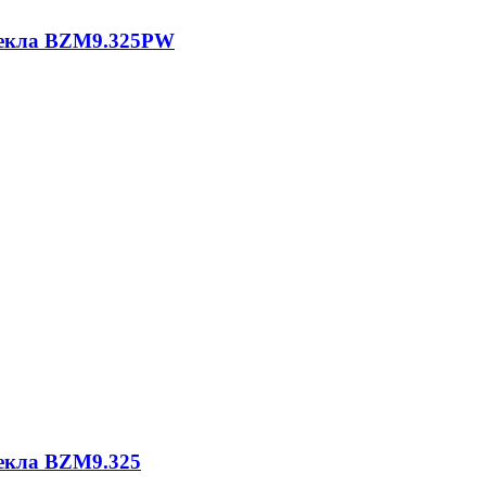
текла BZM9.325PW
екла BZM9.325