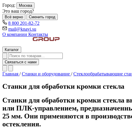
Город:
Москва
Это ваш город?
Всё верно
Сменить город
8 800 201-82-72
mail@knavi.su
О компании
Контакты
Каталог
Связаться с нами
Главная
/
Станки и оборудование
/
Стеклообрабатывающие ста
Станки для обработки кромки стекла
Станки для обработки кромки стекла 
или ПЛК-управлением, предназначенны
25 мм. Они применяются в производств
остекления.