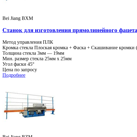
Bei Jiang BXM
Станок для изготовления прямолинейного фац
Метод управления
ПЛК
Кромка стекла
Плоская кромка + Фаска + Скашивание кромки 
Толщина стекла
3мм — 19мм
Мин. размер стекла
25мм x 25мм
Угол фаски
45°
Цена по запросу
Подробнее
Bei Jiang BZM