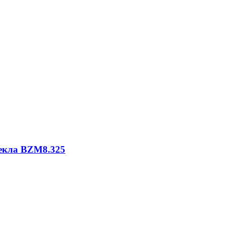
екла BZM8.325