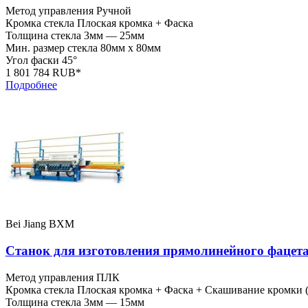
Метод управления
Ручной
Кромка стекла
Плоская кромка + Фаска
Толщина стекла
3мм — 25мм
Мин. размер стекла
80мм x 80мм
Угол фаски
45°
1 801 784 RUB*
Подробнее
Bei Jiang BXM
Станок для изготовления прямолинейного фаце
Метод управления
ПЛК
Кромка стекла
Плоская кромка + Фаска + Скашивание кромки (
Толщина стекла
3мм — 15мм