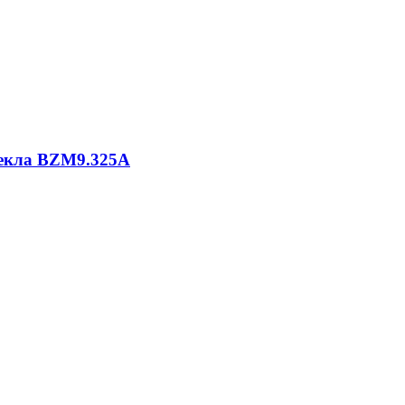
текла BZM9.325A