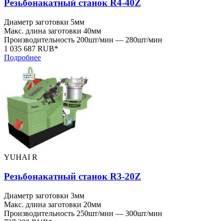
Резьбонакатный станок R4-40Z
Диаметр заготовки
5мм
Макс. длина заготовки
40мм
Производительность
200шт/мин — 280шт/мин
1 035 687 RUB*
Подробнее
YUHAI R
Резьбонакатный станок R3-20Z
Диаметр заготовки
3мм
Макс. длина заготовки
20мм
Производительность
250шт/мин — 300шт/мин