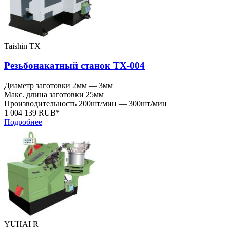
Taishin TX
Резьбонакатный станок TX-004
Диаметр заготовки
2мм — 3мм
Макс. длина заготовки
25мм
Производительность
200шт/мин — 300шт/мин
1 004 139 RUB*
Подробнее
YUHAI R