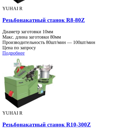
YUHAI R
Резьбонакатный станок R8-80Z
Диаметр заготовки
10мм
Макс. длина заготовки
80мм
Производительность
80шт/мин — 100шт/мин
Цена по запросу
Подробнее
YUHAI R
Резьбонакатный станок R10-300Z