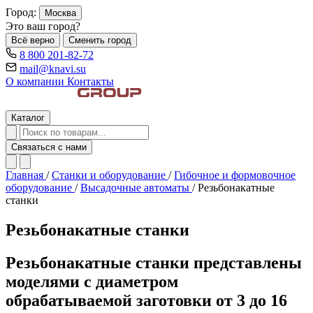
Город:
Москва
Это ваш город?
Всё верно
Сменить город
8 800 201-82-72
mail@knavi.su
О компании
Контакты
Каталог
Связаться с нами
Главная
/
Станки и оборудование
/
Гибочное и формовочное
оборудование
/
Высадочные автоматы
/
Резьбонакатные
станки
Резьбонакатные станки
Резьбонакатные станки представлены
моделями с диаметром
обрабатываемой заготовки от 3 до 16