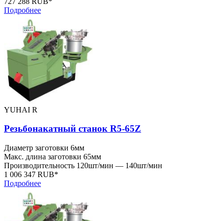
727 288 RUB*
Подробнее
YUHAI R
Резьбонакатный станок R5-65Z
Диаметр заготовки
6мм
Макс. длина заготовки
65мм
Производительность
120шт/мин — 140шт/мин
1 006 347 RUB*
Подробнее