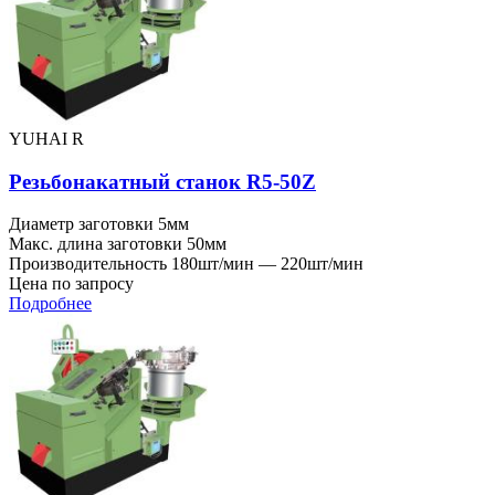
YUHAI R
Резьбонакатный станок R5-50Z
Диаметр заготовки
5мм
Макс. длина заготовки
50мм
Производительность
180шт/мин — 220шт/мин
Цена по запросу
Подробнее