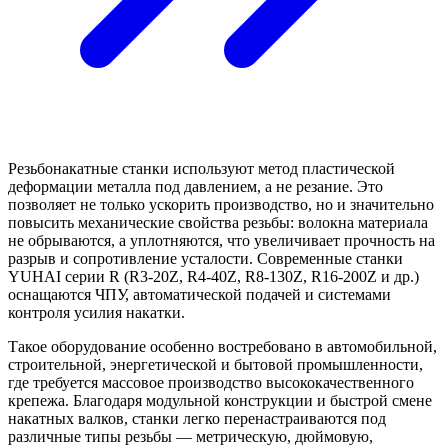
Резьбонакатные станки используют метод пластической
деформации металла под давлением, а не резание. Это
позволяет не только ускорить производство, но и значительно
повысить механические свойства резьбы: волокна материала
не обрываются, а уплотняются, что увеличивает прочность на
разрыв и сопротивление усталости. Современные станки
YUHAI серии R (R3-20Z, R4-40Z, R8-130Z, R16-200Z и др.)
оснащаются ЧПУ, автоматической подачей и системами
контроля усилия накатки.
Такое оборудование особенно востребовано в автомобильной,
строительной, энергетической и бытовой промышленности,
где требуется массовое производство высококачественного
крепежа. Благодаря модульной конструкции и быстрой смене
накатных валков, станки легко перенастраиваются под
различные типы резьбы — метрическую, дюймовую,