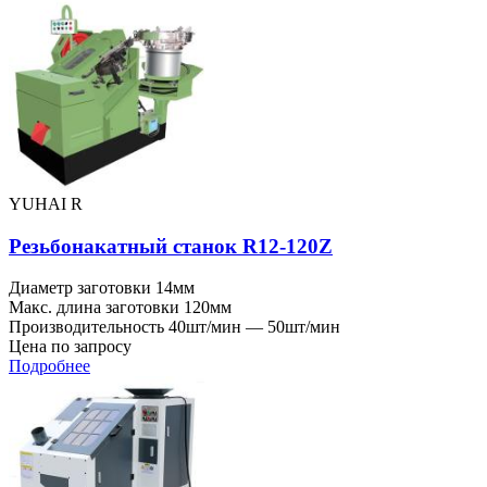
YUHAI R
Резьбонакатный станок R12-120Z
Диаметр заготовки
14мм
Макс. длина заготовки
120мм
Производительность
40шт/мин — 50шт/мин
Цена по запросу
Подробнее