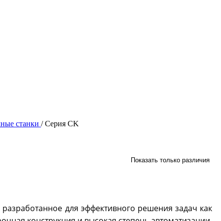
ные станки
/
Серия CK
Показать только различия
разработанное для эффективного решения задач как
очная конструкция и высокая степень автоматизации,