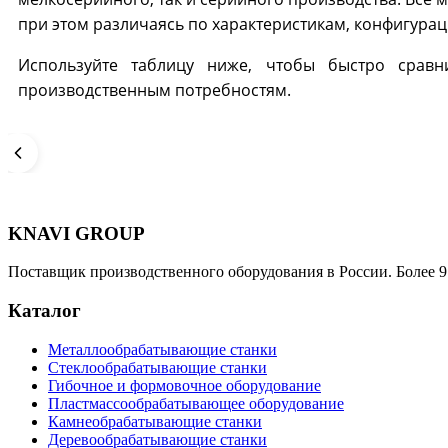
при этом различаясь по характеристикам, конфигура
Используйте таблицу ниже, чтобы быстро сравн
производственным потребностям.
KNAVI GROUP
Поставщик производственного оборудования в России. Более 9
Каталог
Металлообрабатывающие станки
Стеклообрабатывающие станки
Гибочное и формовочное оборудование
Пластмассообрабатывающее оборудование
Камнеобрабатывающие станки
Деревообрабатывающие станки