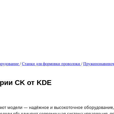
орудование
/
Станки для формовки проволоки
/
Пружинонавивоч
рии CK от KDE
ют модели — надёжное и высокоточное оборудование, 
 модели объединяют современная система управления, пр