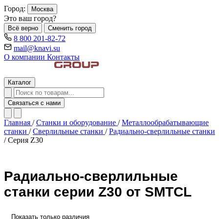
Город:
Москва
Это ваш город?
Всё верно
Сменить город
8 800 201-82-72
mail@knavi.su
О компании
Контакты
Каталог
Связаться с нами
Главная
/
Станки и оборудование
/
Металлообрабатывающие
станки
/
Сверлильные станки
/
Радиально-сверлильные станки
/
Серия Z30
Радиально-сверлильные
станки серии Z30 от SMTCL
Показать только различия