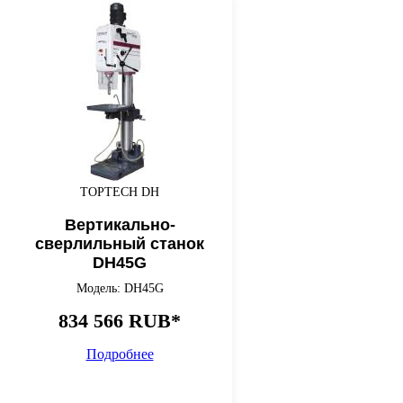
TOPTECH DH
Вертикально-
сверлильный станок
DH45G
Модель: DH45G
834 566 RUB*
Подробнее