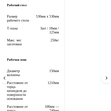
Рабочий стол
Размер
530мм x 530мм
рабочего стола
Т-пазы
3шт / 18мм /
125мм
Макс. вес
250кг
заготовки
Рабочая зона
Диаметр
150мм
колонны
Расстояние от
1210мм
торца
шпинделя до
поверхности
основания
Расстояние от
100мм —
торца
740мм