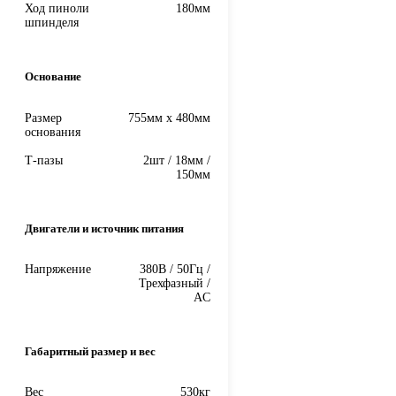
Ход пиноли
180мм
шпинделя
Основание
Размер
755мм x 480мм
основания
Т-пазы
2шт / 18мм /
150мм
Двигатели и источник питания
Напряжение
380В / 50Гц /
Трехфазный /
AC
Габаритный размер и вес
Вес
530кг