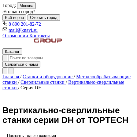
Город:
Москва
Это ваш город?
Всё верно
Сменить город
8 800 201-82-72
mail@knavi.su
О компании
Контакты
Каталог
Связаться с нами
Главная
/
Станки и оборудование
/
Металлообрабатывающие
станки
/
Сверлильные станки
/
Вертикально-сверлильные
станки
/
Серия DH
Вертикально-сверлильные
станки серии DH от TOPTECH
Показать только различия