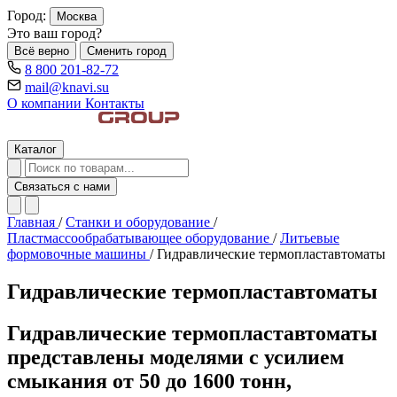
Город:
Москва
Это ваш город?
Всё верно
Сменить город
8 800 201-82-72
mail@knavi.su
О компании
Контакты
Каталог
Связаться с нами
Главная
/
Станки и оборудование
/
Пластмассообрабатывающее оборудование
/
Литьевые
формовочные машины
/
Гидравлические термопластавтоматы
Гидравлические термопластавтоматы
Гидравлические термопластавтоматы
представлены моделями с усилием
смыкания от 50 до 1600 тонн,