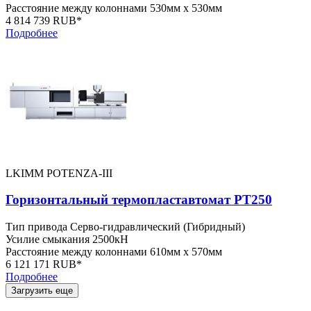
Расстояние между колоннами
530мм x 530мм
4 814 739 RUB*
Подробнее
LKIMM POTENZA-III
Горизонтальный термопластавтомат PT250
Тип привода
Серво-гидравлический (Гибридный)
Усилие смыкания
2500кН
Расстояние между колоннами
610мм x 570мм
6 121 171 RUB*
Подробнее
Загрузить еще