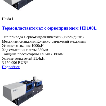
Haida L
Термопластавтомат с сервоприводом HD100L
Тип привода
Серво-гидравлический (Гибридный)
Механизм смыкания
Коленно-рычажный механизм
Усилие смыкания
1000кН
Ход смыкания плиты
330мм
Толщина пресс-формы
140мм / 380мм
Усилие толкателей
31.4кН
3 150 096 RUB*
Подробнее