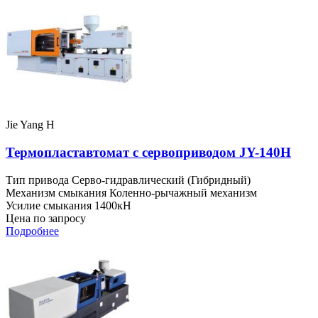
Jie Yang H
Термопластавтомат с сервоприводом JY-140H
Тип привода
Серво-гидравлический (Гибридный)
Механизм смыкания
Коленно-рычажный механизм
Усилие смыкания
1400кН
Цена по запросу
Подробнее