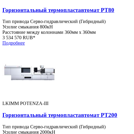
Горизонтальный термопластавтомат PT80
Тип привода
Серво-гидравлический (Гибридный)
Усилие смыкания
800кН
Расстояние между колоннами
360мм x 360мм
3 534 570 RUB*
Подробнее
LKIMM POTENZA-III
Горизонтальный термопластавтомат PT200
Тип привода
Серво-гидравлический (Гибридный)
Усилие смыкания
2000кН