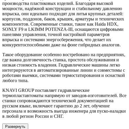
производства пластиковых изделий. Благодаря высокой
мощности, надёжной конструкции и стабильному давлению
впрыска, они идеально подходят для литья крупных деталей:
корпусов, поддонов, баков, крышек, арматуры и технических
компонентов. Современные станки, такие как Haida HDX,
SONLY F9 и LKIMM POTENZA-III, оснащаются цифровыми
панелями управления, точной настройкой параметров
впрыска и системами энергосбережения, что делает их
конкурентоспособными даже на фоне гибридных аналогов.
Такое оборудование особенно востребовано на предприятиях,
где важна долговечность станка, простота обслуживания и
низкая стоимость владения. Гидравлические машины легко
интегрируются в автоматизированные линии и совместимы с
роботами выемки, системами термостатирования и оснасткой
любого типа.
KNAVI GROUP поставляет гидравлические
термопластавтоматы напрямую от заводов-изготовителей. Все
станки сопровождаются технической документацией на
русском языке, включают гарантию до 2 лет, обучение
персонала и возможность выезда инженера для пуско-наладки
в любой регион России и СНГ.
Развернуть