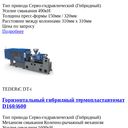
Тип привода
Серво-гидравлический (Гибридный)
Усилие смыкания
490кН
Толщина пресс-формы
150мм / 320мм
Расстояние между колоннами
310мм x 310мм
Цена по запросу
Подробнее
TEDERiC DT-i
Горизонтальный гибридный термопластавтомат
D160/i600
Тип привода
Серво-гидравлический (Гибридный)
Механизм смыкания
Коленно-рычажный механизм
Усилие смыкания
1600кН