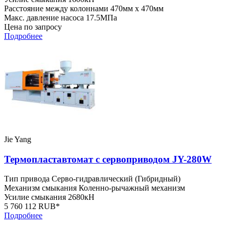
Расстояние между колоннами
470мм x 470мм
Макс. давление насоса
17.5МПа
Цена по запросу
Подробнее
Jie Yang
Термопластавтомат с сервоприводом JY-280W
Тип привода
Серво-гидравлический (Гибридный)
Механизм смыкания
Коленно-рычажный механизм
Усилие смыкания
2680кН
5 760 112 RUB*
Подробнее