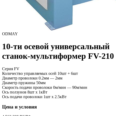
ODMAY
10-ти осевой универсальный
станок-мультиформер FV-210
Серия FV
Количество управляемых осей
10шт + 6шт
Диаметр проволоки
0.2мм — 2мм
Диаметр пружины
50мм
Скорость подачи проволоки
0м/мин — 90м/мин
Ось ползунов
8шт x 1кВт
Ось подачи проволоки
1шт x 2.5кВт
Цена и условия