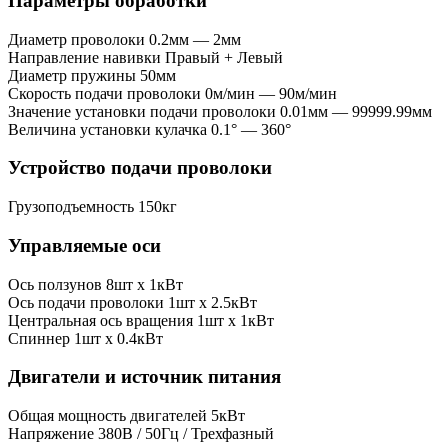
Параметры обработки
Диаметр проволоки
0.2мм — 2мм
Направление навивки
Правый + Левый
Диаметр пружины
50мм
Скорость подачи проволоки
0м/мин — 90м/мин
Значение установки подачи проволоки
0.01мм — 99999.99мм
Величина установки кулачка
0.1° — 360°
Устройство подачи проволоки
Грузоподъемность
150кг
Управляемые оси
Ось ползунов
8шт x 1кВт
Ось подачи проволоки
1шт x 2.5кВт
Центральная ось вращения
1шт x 1кВт
Спиннер
1шт x 0.4кВт
Двигатели и источник питания
Общая мощность двигателей
5кВт
Напряжение
380В / 50Гц / Трехфазный