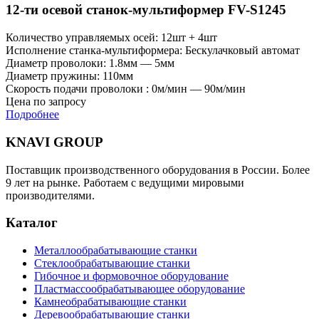
12-ти осевой станок-мультиформер FV-S1245
Количество управляемых осей: 12шт + 4шт
Исполнение станка-мультиформера: Бескулачковый автомат
Диаметр проволоки: 1.8мм — 5мм
Диаметр пружины: 110мм
Скорость подачи проволоки : 0м/мин — 90м/мин
Цена по запросу
Подробнее
KNAVI GROUP
Поставщик производственного оборудования в России. Более
9 лет на рынке. Работаем с ведущими мировыми
производителями.
Каталог
Металлообрабатывающие станки
Стеклообрабатывающие станки
Гибочное и формовочное оборудование
Пластмассообрабатывающее оборудование
Камнеобрабатывающие станки
Деревообрабатывающие станки