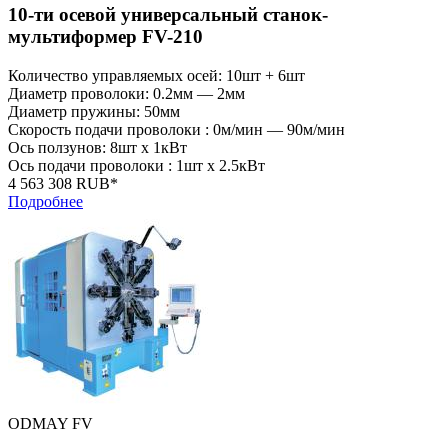
10-ти осевой универсальный станок-
мультиформер FV-210
Количество управляемых осей: 10шт + 6шт
Диаметр проволоки: 0.2мм — 2мм
Диаметр пружины: 50мм
Скорость подачи проволоки : 0м/мин — 90м/мин
Ось ползунов: 8шт x 1кВт
Ось подачи проволоки : 1шт x 2.5кВт
4 563 308 RUB*
Подробнее
ODMAY FV