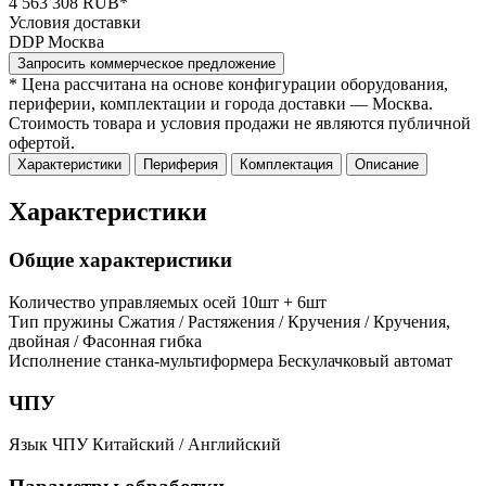
4 563 308 RUB*
Условия доставки
DDP Москва
Запросить коммерческое предложение
* Цена рассчитана на основе конфигурации оборудования,
периферии, комплектации и города доставки — Москва.
Стоимость товара и условия продажи не являются публичной
офертой.
Характеристики
Периферия
Комплектация
Описание
Характеристики
Общие характеристики
Количество управляемых осей
10шт + 6шт
Тип пружины
Сжатия / Растяжения / Кручения / Кручения,
двойная / Фасонная гибка
Исполнение станка-мультиформера
Бескулачковый автомат
ЧПУ
Язык ЧПУ
Китайский / Английский