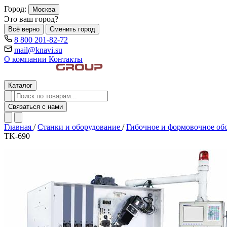
Город:
Москва
Это ваш город?
Всё верно
Сменить город
8 800 201-82-72
mail@knavi.su
О компании
Контакты
Каталог
Связаться с нами
Главная
/
Станки и оборудование
/
Гибочное и формовочное об
TK-690