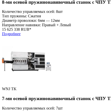
8-ми осевой пружинонавивочный станок с ЧПУ T
Количество управляемых осей: 8шт
Тип пружины: Сжатия
Диаметр проволоки: 6мм — 12мм
Направление навивки: Правый + Левый
15 625 338 RUB*
Подробнее
WNJ TK
7-ми осевой пружинонавивочный станок с ЧПУ T
Количество управляемых осей: 7шт