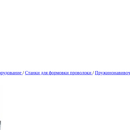
орудование
/
Станки для формовки проволоки
/
Пружинонавивоч