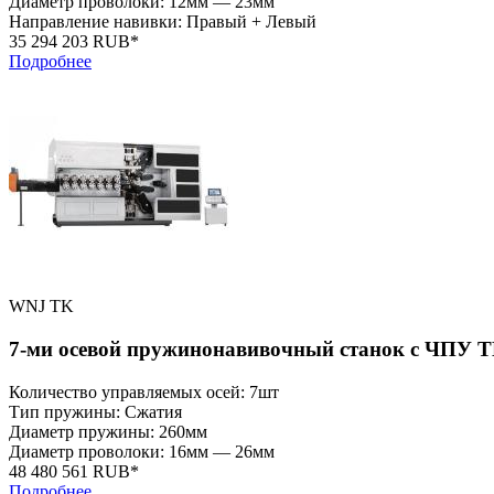
Диаметр проволоки: 12мм — 23мм
Направление навивки: Правый + Левый
35 294 203 RUB*
Подробнее
WNJ TK
7-ми осевой пружинонавивочный станок с ЧПУ T
Количество управляемых осей: 7шт
Тип пружины: Сжатия
Диаметр пружины: 260мм
Диаметр проволоки: 16мм — 26мм
48 480 561 RUB*
Подробнее