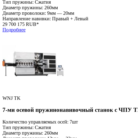
Тип пружины: Сжатия
Диаметр пружины: 260мм
Диаметр проволоки: 9мм — 20мм
Направление навивки: Правый + Левый
29 700 175 RUB*
Подробнее
WNJ TK
7-ми осевой пружинонавивочный станок с ЧПУ T
Количество управляемых осей: 7шт
Тип пружины: Сжатия
Диаметр пружины: 260мм