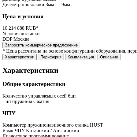
Диаметр проволоки
3мм — 9мм
Цена и условия
10 214 888 RUB*
Условия доставки
DDP Москва
Запросить коммерческое предложение
* Цена рассчитана на основе конфигурации оборудования, пер
Характеристики
Периферия
Комплектация
Описание
Характеристики
Общие характеристики
Количество управляемых осей
6шт
Тип пружины
Сжатия
ЧПУ
Компьютер пружинонавивочного станка
HUST
Язык ЧПУ
Китайский / Английский
Диалоговое программирование