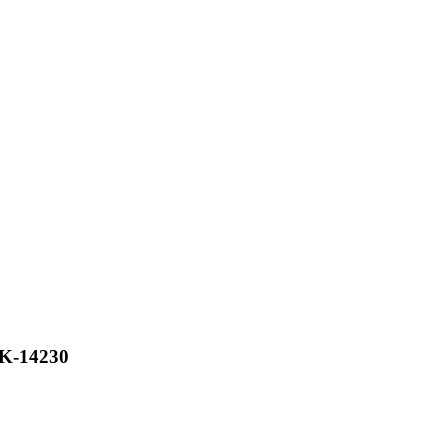
K-14230