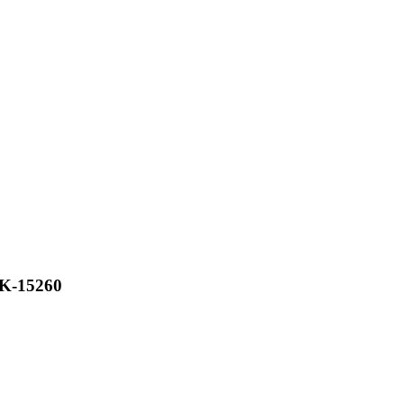
K-15260