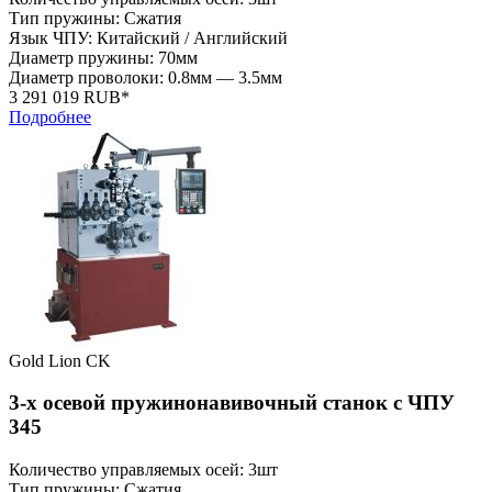
Тип пружины: Сжатия
Язык ЧПУ: Китайский / Английский
Диаметр пружины: 70мм
Диаметр проволоки: 0.8мм — 3.5мм
3 291 019 RUB*
Подробнее
Gold Lion CK
3-х осевой пружинонавивочный станок с ЧПУ
345
Количество управляемых осей: 3шт
Тип пружины: Сжатия