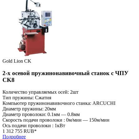
Gold Lion CK
2-х осевой пружинонавивочный станок с ЧПУ
CK8
Количество управляемых осей: 2шт
Тип пружины: Сжатия
Компьютер пружинонавивочного станка: ARCUCHI
Диаметр пружины: 20мм
Диаметр проволоки: 0.1мм — 0.8мм
Скорость подачи проволоки : 0м/мин — 150м/мин
Ось подачи проволоки : 1кВт
1 312 755 RUB*
Подробнее