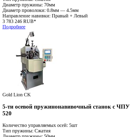
Диаметр пружины: 70мм
Диаметр проволоки: 0.8мм — 4.5мм
Направление навивки: Правый + Левый
3 783 246 RUB*
Подробнее
Gold Lion CK
5-ти осевой пружинонавивочный станок с ЧПУ
520
Количество управляемых осей: 5шт
Тип пружины: Сжатия
Диаметр пружины: 50мм