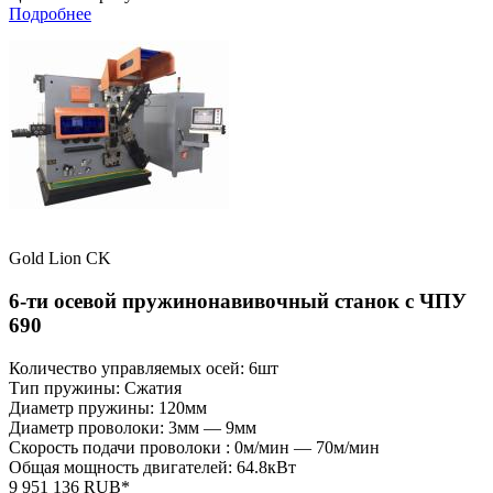
Подробнее
Gold Lion CK
6-ти осевой пружинонавивочный станок с ЧПУ
690
Количество управляемых осей: 6шт
Тип пружины: Сжатия
Диаметр пружины: 120мм
Диаметр проволоки: 3мм — 9мм
Скорость подачи проволоки : 0м/мин — 70м/мин
Общая мощность двигателей: 64.8кВт
9 951 136 RUB*