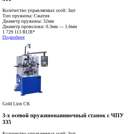
Количество управляемых осей: 3шт
Тип пружины: Сжатия
Диаметр пружины: 32мм
Диаметр проволоки: 0.3мм — 1.6мм
1 729 113 RUB*
Подробнее
Gold Lion CK
3-х осевой пружинонавивочный станок с ЧПУ
335
Количество управляемых осей: 3шт