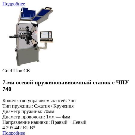
Подробнее
Gold Lion CK
7-ми осевой пружинонавивочный станок с ЧПУ
740
Количество управляемых осей: 7шт
Тип пружины: Сжатия / Кручения
Диаметр пружины: 70мм
Диаметр проволоки: 1мм — 4мм
Направление навивки: Правый + Левый
4 295 442 RUB*
Подробнее