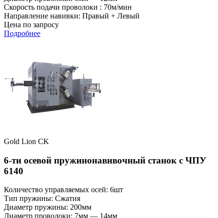
Скорость подачи проволоки : 70м/мин
Направление навивки: Правый + Левый
Цена по запросу
Подробнее
Gold Lion CK
6-ти осевой пружинонавивочный станок с ЧПУ
6140
Количество управляемых осей: 6шт
Тип пружины: Сжатия
Диаметр пружины: 200мм
Диаметр проволоки: 7мм — 14мм