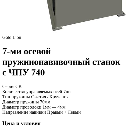
Gold Lion
7-ми осевой
пружинонавивочный станок
с ЧПУ 740
Серия CK
Количество управляемых осей
7шт
Тип пружины
Сжатия / Кручения
Диаметр пружины
70мм
Диаметр проволоки
1мм — 4мм
Направление навивки
Правый + Левый
Цена и условия