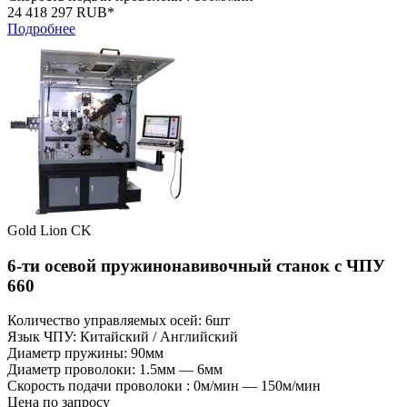
24 418 297 RUB*
Подробнее
Gold Lion CK
6-ти осевой пружинонавивочный станок с ЧПУ
660
Количество управляемых осей: 6шт
Язык ЧПУ: Китайский / Английский
Диаметр пружины: 90мм
Диаметр проволоки: 1.5мм — 6мм
Скорость подачи проволоки : 0м/мин — 150м/мин
Цена по запросу