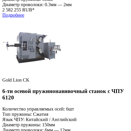
Диаметр проволоки: 0.3мм — 2мм
2 582 255 RUB*
Подробнее
Gold Lion CK
6-ти осевой пружинонавивочный станок с ЧПУ
6120
Количество управляемых осей: 6шт
Тип пружины: Сжатия
Язык ЧПУ: Китайский / Английский
Диаметр пружины: 150мм
Диаметр проволоки: 6мм — 12мм