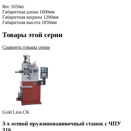
Вес
1650кг
Габаритная длина
1600мм
Габаритная ширина
1200мм
Габаритная высота
1850мм
Товары этой серии
Сравнить товары серии
Gold Lion CK
3-х осевой пружинонавивочный станок с ЧПУ
316