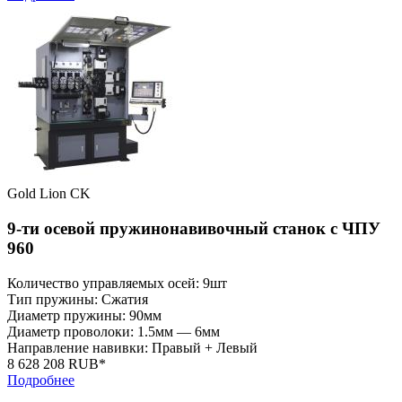
Gold Lion CK
9-ти осевой пружинонавивочный станок с ЧПУ
960
Количество управляемых осей: 9шт
Тип пружины: Сжатия
Диаметр пружины: 90мм
Диаметр проволоки: 1.5мм — 6мм
Направление навивки: Правый + Левый
8 628 208 RUB*
Подробнее