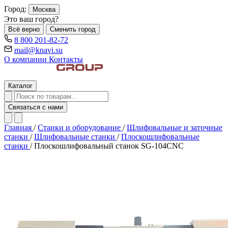
Город:
Москва
Это ваш город?
Всё верно
Сменить город
8 800 201-82-72
mail@knavi.su
О компании
Контакты
Каталог
Связаться с нами
Главная
/
Станки и оборудование
/
Шлифовальные и заточные
станки
/
Шлифовальные станки
/
Плоскошлифовальные
станки
/
Плоскошлифовальный станок SG-104CNC