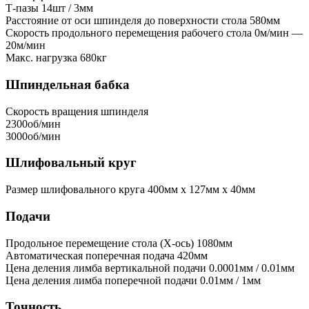
Т-пазы
14шт / 3мм
Расстояние от оси шпинделя до поверхности стола
580мм
Скорость продольного перемещения рабочего стола
0м/мин —
20м/мин
Макс. нагрузка
680кг
Шпиндельная бабка
Скорость вращения шпинделя
2300об/мин
3000об/мин
Шлифовальный круг
Размер шлифовального круга
400мм x 127мм x 40мм
Подачи
Продольное перемещение стола (X-ось)
1080мм
Автоматическая поперечная подача
420мм
Цена деления лимба вертикальной подачи
0.0001мм / 0.01мм
Цена деления лимба поперечной подачи
0.01мм / 1мм
Точность