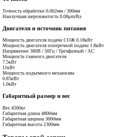
Точность обработки
0.002мм / 300мм
Наилучшая шероховатость
0.08μm/Ra
Двигатели и источник питания
Мощность двигателя подачи СОЖ
0.18кВт
Мощность двигателя поперечной подачи
1.8кВт
Напряжение
380В / 50Гц / Трехфазный / AC
Мощность главного двигателя
7.5кВт
11кВт
Мощность подъемного механизма
0.85кВт
1.0кВт
Габаритный размер и вес
Вес
4500кг
Габаритная длина
4800мм
Габаритная ширина
3000мм
Габаритная высота
2300мм