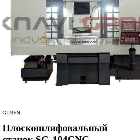
GUBEN
Плоскошлифовальный
станок SG-104CNC