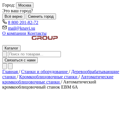
Город:
Москва
Это ваш город?
Всё верно
Сменить город
8 800 201-82-72
mail@knavi.su
О компании
Контакты
Каталог
Связаться с нами
Главная
/
Станки и оборудование
/
Деревообрабатывающие
станки
/
Кромкооблицовочные станки
/
Автоматические
кромкооблицовочные станки
/
Автоматический
кромкооблицовочный станок EBM 6А