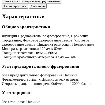
Запросить коммерческое предложение
Характеристики
Описание
Характеристики
Общие характеристики
Функции
Предварительное фрезерование, Проклейка,
Торцевание, Черновое фрезерование свесов, Чистовое
фрезерование свесов, Циклевка радиусная, Полирование
Мин. размер заготовки
120мм x 60мм
Толщина заготовки
10мм — 60мм
Толщина кромочного материала
0.4мм — 3мм
Узел предварительного фрезерования
Узел предварительного фрезерования
Наличие
Фреза/количество
2шт x Цилиндрическая фреза
Скорость вращения шпинделя
0об/мин — 12000об/мин
Узел торцовки
Узел торцовки
Наличие