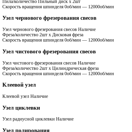
Пила/количество
Пильный диск x 2шт
Скорость вращения шпинделя
0об/мин — 12000об/мин
Узел чернового фрезерования свесов
Узел чернового фрезерования свесов
Наличие
Фреза/количество
2шт x Дисковая фреза
Скорость вращения шпинделя
0об/мин — 12000об/мин
Узел чистового фрезерования свесов
Узел чистового фрезерования свесов
Наличие
Фреза/количество
2шт x Цилиндрическая фреза
Скорость вращения шпинделя
0об/мин — 12000об/мин
Клеевой узел
Клеевой узел
Наличие
Узел циклевки
Узел радиусной циклевки
Наличие
Узел полирования