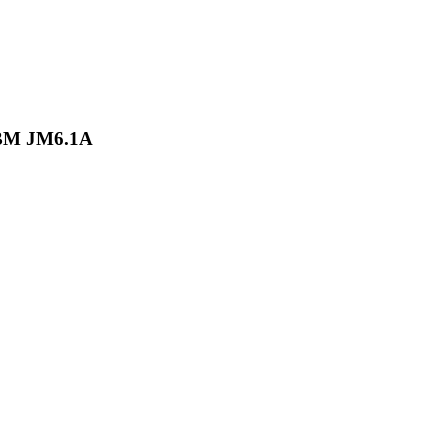
BM JM6.1А