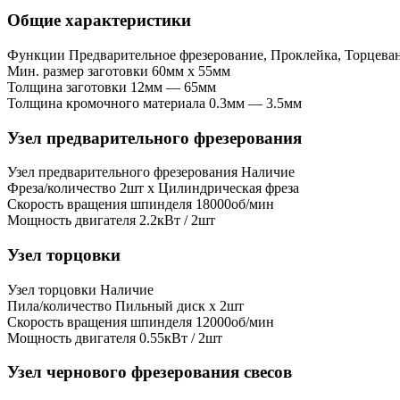
Общие характеристики
Функции
Предварительное фрезерование, Проклейка, Торцеван
Мин. размер заготовки
60мм x 55мм
Толщина заготовки
12мм — 65мм
Толщина кромочного материала
0.3мм — 3.5мм
Узел предварительного фрезерования
Узел предварительного фрезерования
Наличие
Фреза/количество
2шт x Цилиндрическая фреза
Скорость вращения шпинделя
18000об/мин
Мощность двигателя
2.2кВт / 2шт
Узел торцовки
Узел торцовки
Наличие
Пила/количество
Пильный диск x 2шт
Скорость вращения шпинделя
12000об/мин
Мощность двигателя
0.55кВт / 2шт
Узел чернового фрезерования свесов