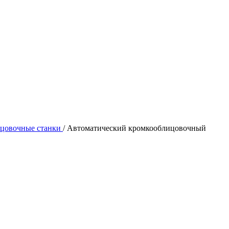
ицовочные станки
/
Автоматический кромкооблицовочный