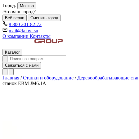
Город:
Москва
Это ваш город?
Всё верно
Сменить город
8 800 201-82-72
mail@knavi.su
О компании
Контакты
Каталог
Связаться с нами
Главная
/
Станки и оборудование
/
Деревообрабатывающие ста
станок EBM JM6.1А