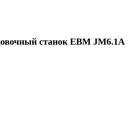
цовочный станок EBM JM6.1А