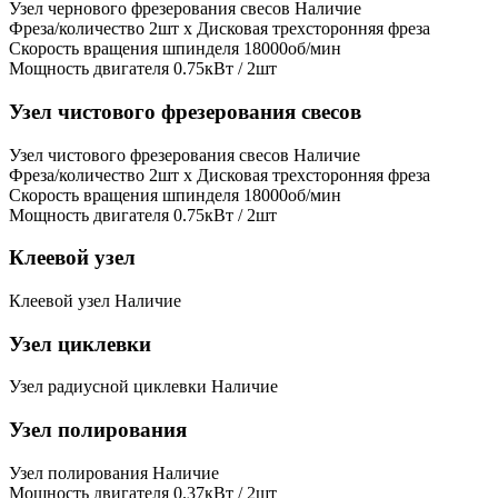
Узел чернового фрезерования свесов
Наличие
Фреза/количество
2шт x Дисковая трехсторонняя фреза
Скорость вращения шпинделя
18000об/мин
Мощность двигателя
0.75кВт / 2шт
Узел чистового фрезерования свесов
Узел чистового фрезерования свесов
Наличие
Фреза/количество
2шт x Дисковая трехсторонняя фреза
Скорость вращения шпинделя
18000об/мин
Мощность двигателя
0.75кВт / 2шт
Клеевой узел
Клеевой узел
Наличие
Узел циклевки
Узел радиусной циклевки
Наличие
Узел полирования
Узел полирования
Наличие
Мощность двигателя
0.37кВт / 2шт