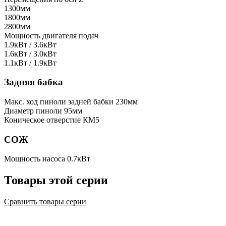
1300мм
1800мм
2800мм
Мощность двигателя подач
1.9кВт / 3.6кВт
1.6кВт / 3.0кВт
1.1кВт / 1.9кВт
Задняя бабка
Макс. ход пиноли задней бабки
230мм
Диаметр пиноли
95мм
Коническое отверстие
КМ5
СОЖ
Мощность насоса
0.7кВт
Товары этой серии
Сравнить товары серии