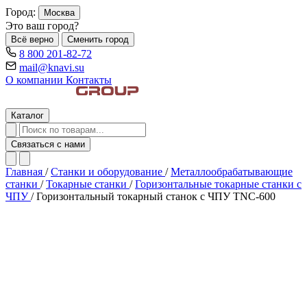
Город:
Москва
Это ваш город?
Всё верно
Сменить город
8 800 201-82-72
mail@knavi.su
О компании
Контакты
Каталог
Связаться с нами
Главная
/
Станки и оборудование
/
Металлообрабатывающие
станки
/
Токарные станки
/
Горизонтальные токарные станки с
ЧПУ
/
Горизонтальный токарный станок с ЧПУ TNC-600