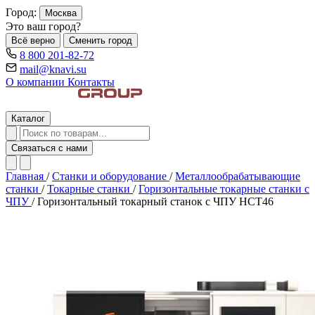
Город:
Москва
Это ваш город?
Всё верно
Сменить город
8 800 201-82-72
mail@knavi.su
О компании
Контакты
Каталог
Связаться с нами
Главная
/
Станки и оборудование
/
Металлообрабатывающие
станки
/
Токарные станки
/
Горизонтальные токарные станки с
ЧПУ
/
Горизонтальный токарный станок с ЧПУ HCT46