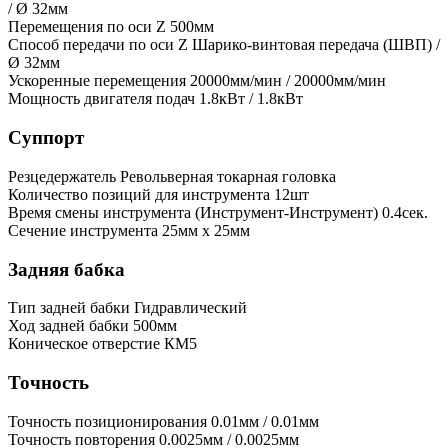
/ Ø 32мм
Перемещения по оси Z
500мм
Способ передачи по оси Z
Шарико-винтовая передача (ШВП) /
Ø 32мм
Ускоренные перемещения
20000мм/мин / 20000мм/мин
Мощность двигателя подач
1.8кВт / 1.8кВт
Суппорт
Резцедержатель
Револьверная токарная головка
Количество позиций для инструмента
12шт
Время смены инструмента (Инструмент-Инструмент)
0.4сек.
Сечение инструмента
25мм x 25мм
Задняя бабка
Тип задней бабки
Гидравлический
Ход задней бабки
500мм
Коническое отверстие
КМ5
Точность
Точность позиционирования
0.01мм / 0.01мм
Точность повторения
0.0025мм / 0.0025мм