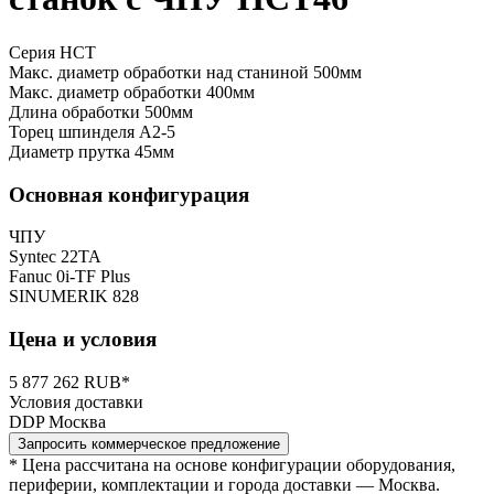
Серия HCT
Макс. диаметр обработки над станиной
500мм
Макс. диаметр обработки
400мм
Длина обработки
500мм
Торец шпинделя
A2-5
Диаметр прутка
45мм
Основная конфигурация
ЧПУ
Syntec 22TA
Fanuc 0i-TF Plus
SINUMERIK 828
Цена и условия
5 877 262 RUB*
Условия доставки
DDP Москва
Запросить коммерческое предложение
* Цена рассчитана на основе конфигурации оборудования,
периферии, комплектации и города доставки — Москва.