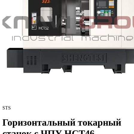
STS
Горизонтальный токарный
станок с ЧПУ HCT46