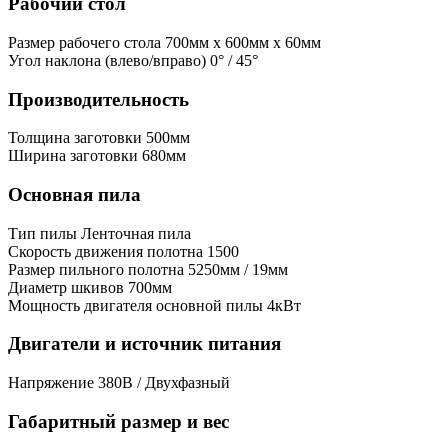
Рабочий стол
Размер рабочего стола
700мм x 600мм x 60мм
Угол наклона (влево/вправо)
0° / 45°
Производительность
Толщина заготовки
500мм
Ширина заготовки
680мм
Основная пила
Тип пилы
Ленточная пила
Скорость движения полотна
1500
Размер пильного полотна
5250мм / 19мм
Диаметр шкивов
700мм
Мощность двигателя основной пилы
4кВт
Двигатели и источник питания
Напряжение
380В / Двухфазный
Габаритный размер и вес