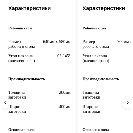
Характеристики
Характеристики
Рабочий стол
Рабочий стол
Размер
640мм x 580мм
Размер
700мм x
рабочего стола
рабочего стола
Угол наклона
0° / 45°
Угол наклона
(влево/вправо)
(влево/вправо)
Производительность
Производительность
Толщина
280мм
Толщина
заготовки
заготовки
Ширина
400мм
Ширина
заготовки
заготовки
Основная пила
Основная пила