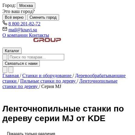
Город:
Москва
Это ваш город?
Всё верно
Сменить город
8 800 201-82-72
mail@knavi.su
О компании
Контакты
Каталог
Связаться с нами
Главная
/
Станки и оборудование
/
Деревообрабатывающие
станки
/
Пильные станки по дереву
/
Ленточнопильные
станки по дереву
/
Серия MJ
Ленточнопильные станки по
дереву серии MJ от KDE
Показать только различия