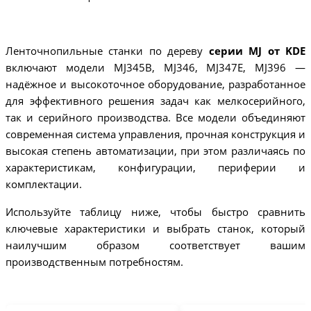
Ленточнопильные станки по дереву
серии MJ от KDE
включают модели MJ345B, MJ346, MJ347E, MJ396 —
надёжное и высокоточное оборудование, разработанное
для эффективного решения задач как мелкосерийного,
так и серийного производства. Все модели объединяют
современная система управления, прочная конструкция и
высокая степень автоматизации, при этом различаясь по
характеристикам, конфигурации, периферии и
комплектации.
Используйте таблицу ниже, чтобы быстро сравнить
ключевые характеристики и выбрать станок, который
наилучшим образом соответствует вашим
производственным потребностям.