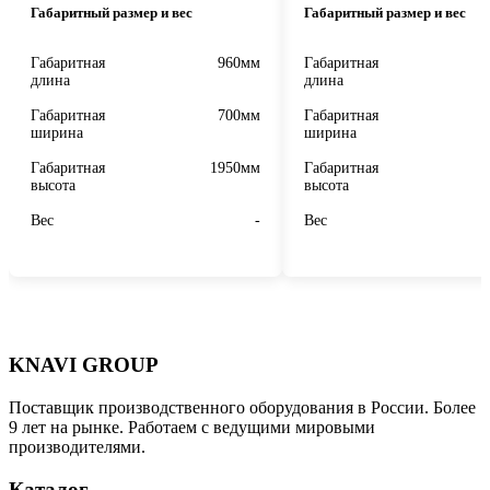
Габаритный размер и вес
Габаритный размер и вес
Габаритная
960мм
Габаритная
длина
длина
Габаритная
700мм
Габаритная
ширина
ширина
Габаритная
1950мм
Габаритная
высота
высота
Вес
-
Вес
KNAVI GROUP
Поставщик производственного оборудования в России. Более
9 лет на рынке. Работаем с ведущими мировыми
производителями.
Каталог