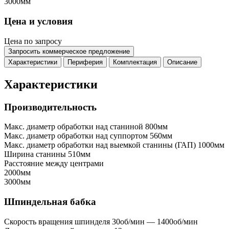
3000мм
Цена и условия
Цена по запросу
Запросить коммерческое предложение
Характеристики
Периферия
Комплектация
Описание
Характеристики
Производительность
Макс. диаметр обработки над станиной
800мм
Макс. диаметр обработки над суппортом
560мм
Макс. диаметр обработки над выемкой станины (ГАП)
1000мм
Ширина станины
510мм
Расстояние между центрами
2000мм
3000мм
Шпиндельная бабка
Скорость вращения шпинделя
30об/мин — 1400об/мин