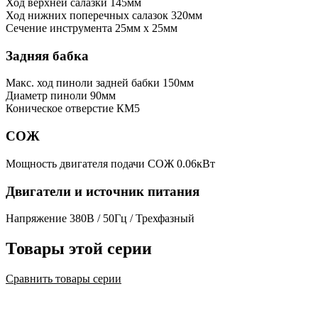
Ход верхней салазки
145мм
Ход нижних поперечных салазок
320мм
Сечение инструмента
25мм x 25мм
Задняя бабка
Макс. ход пиноли задней бабки
150мм
Диаметр пиноли
90мм
Коническое отверстие
КМ5
СОЖ
Мощность двигателя подачи СОЖ
0.06кВт
Двигатели и источник питания
Напряжение
380В / 50Гц / Трехфазный
Товары этой серии
Сравнить товары серии