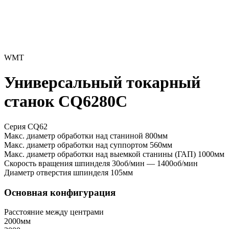
WMT
Универсальный токарный
станок CQ6280C
Серия CQ62
Макс. диаметр обработки над станиной
800мм
Макс. диаметр обработки над суппортом
560мм
Макс. диаметр обработки над выемкой станины (ГАП)
1000мм
Скорость вращения шпинделя
30об/мин — 1400об/мин
Диаметр отверстия шпинделя
105мм
Основная конфигурация
Расстояние между центрами
2000мм