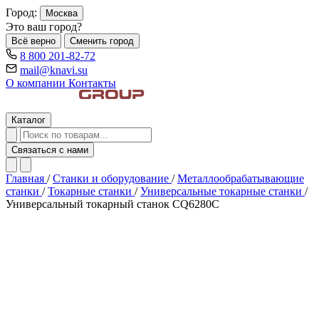
Город:
Москва
Это ваш город?
Всё верно
Сменить город
8 800 201-82-72
mail@knavi.su
О компании
Контакты
Каталог
Связаться с нами
Главная
/
Станки и оборудование
/
Металлообрабатывающие
станки
/
Токарные станки
/
Универсальные токарные станки
/
Универсальный токарный станок CQ6280C