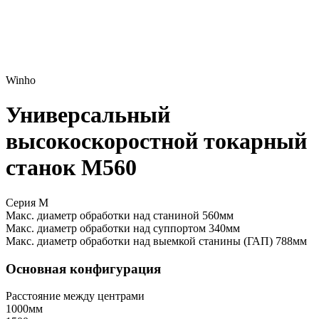
Winho
Универсальный
высокоскоростной токарный
станок M560
Серия M
Макс. диаметр обработки над станиной
560мм
Макс. диаметр обработки над суппортом
340мм
Макс. диаметр обработки над выемкой станины (ГАП)
788мм
Основная конфигурация
Расстояние между центрами
1000мм