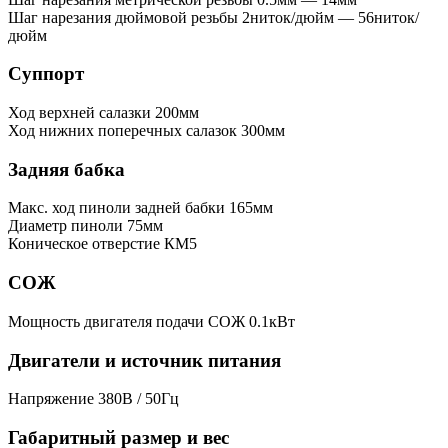
Шаг нарезания дюймовой резьбы
2ниток/дюйм — 56ниток/
дюйм
Суппорт
Ход верхней салазки
200мм
Ход нижних поперечных салазок
300мм
Задняя бабка
Макс. ход пиноли задней бабки
165мм
Диаметр пиноли
75мм
Коническое отверстие
КМ5
СОЖ
Мощность двигателя подачи СОЖ
0.1кВт
Двигатели и источник питания
Напряжение
380В / 50Гц
Габаритный размер и вес