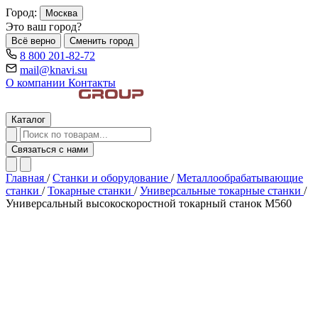
Город:
Москва
Это ваш город?
Всё верно
Сменить город
8 800 201-82-72
mail@knavi.su
О компании
Контакты
Каталог
Связаться с нами
Главная
/
Станки и оборудование
/
Металлообрабатывающие
станки
/
Токарные станки
/
Универсальные токарные станки
/
Универсальный высокоскоростной токарный станок M560