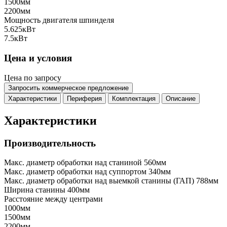
1500мм
2200мм
Мощность двигателя шпинделя
5.625кВт
7.5кВт
Цена и условия
Цена по запросу
Запросить коммерческое предложение
Характеристики
Периферия
Комплектация
Описание
Характеристики
Производительность
Макс. диаметр обработки над станиной
560мм
Макс. диаметр обработки над суппортом
340мм
Макс. диаметр обработки над выемкой станины (ГАП)
788мм
Ширина станины
400мм
Расстояние между центрами
1000мм
1500мм
2200мм