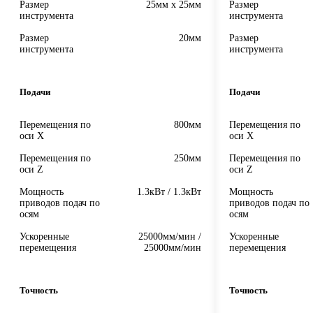
Размер
25мм х 25мм
Размер
инструмента
инструмента
Размер
20мм
Размер
инструмента
инструмента
Подачи
Подачи
Перемещения по
800мм
Перемещения по
оси X
оси X
Перемещения по
250мм
Перемещения по
оси Z
оси Z
Мощность
1.3кВт / 1.3кВт
Мощность
приводов подач по
приводов подач по
осям
осям
Ускоренные
25000мм/мин /
Ускоренные
перемещения
25000мм/мин
перемещения
Точность
Точность