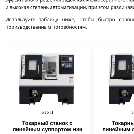
и высокая степень автоматизации, при этом различая
Используйте таблицу ниже, чтобы быстро сравн
производственным потребностям.
STS H
S
Токарный станок с
Токарны
линейным суппортом H36
линейным с