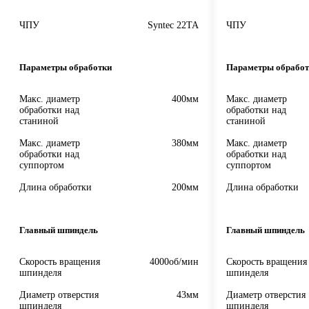
ЧПУ
Syntec 22TA
ЧПУ
Параметры обработки
Параметры обработ
Макс. диаметр
400мм
Макс. диаметр
обработки над
обработки над
станиной
станиной
Макс. диаметр
380мм
Макс. диаметр
обработки над
обработки над
суппортом
суппортом
Длина обработки
200мм
Длина обработки
Главный шпиндель
Главный шпиндель
Скорость вращения
4000об/мин
Скорость вращения
шпинделя
шпинделя
Диаметр отверстия
43мм
Диаметр отверстия
шпинделя
шпинделя