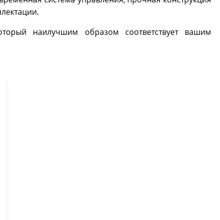
плектации.
который наилучшим образом соответствует вашим