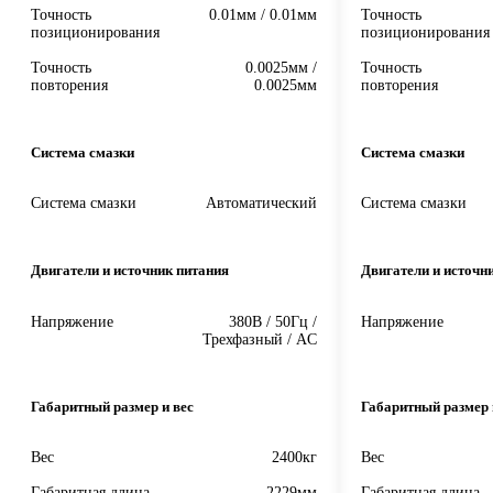
Точность
0.01мм / 0.01мм
Точность
позиционирования
позиционирования
Точность
0.0025мм /
Точность
повторения
0.0025мм
повторения
Система смазки
Система смазки
Система смазки
Автоматический
Система смазки
Двигатели и источник питания
Двигатели и источн
Напряжение
380В / 50Гц /
Напряжение
Трехфазный / AC
Габаритный размер и вес
Габаритный размер 
Вес
2400кг
Вес
Габаритная длина
2229мм
Габаритная длина