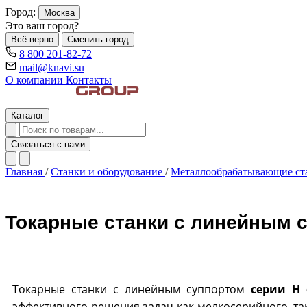
Город:
Москва
Это ваш город?
Всё верно
Сменить город
8 800 201-82-72
mail@knavi.su
О компании
Контакты
Каталог
Связаться с нами
Главная
/
Станки и оборудование
/
Металлообрабатывающие с
Токарные станки с линейным с
Токарные станки с линейным суппортом
серии H 
эффективного решения задач как мелкосерийного, та