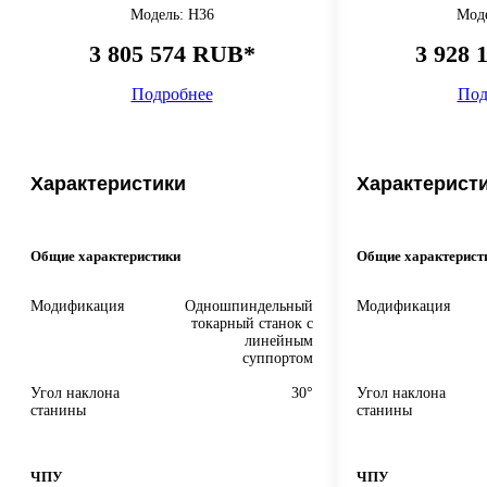
Модель: H36
Моде
3 805 574 RUB*
3 928 
Подробнее
Под
Характеристики
Характерист
Общие характеристики
Общие характерист
Модификация
Одношпиндельный
Модификация
токарный станок с
линейным
суппортом
Угол наклона
30°
Угол наклона
станины
станины
ЧПУ
ЧПУ