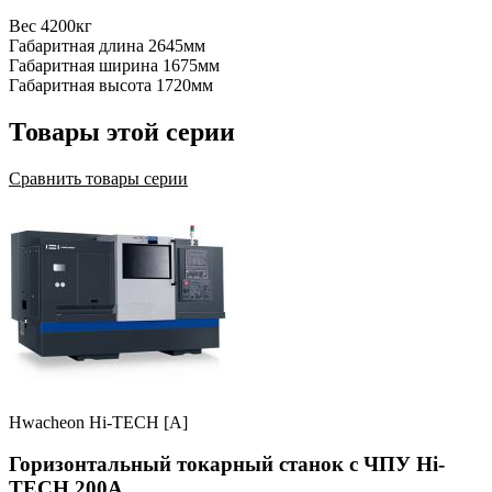
Вес
4200кг
Габаритная длина
2645мм
Габаритная ширина
1675мм
Габаритная высота
1720мм
Товары этой серии
Сравнить товары серии
Hwacheon Hi-TECH [A]
Горизонтальный токарный станок с ЧПУ Hi-
TECH 200A