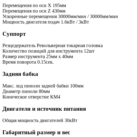
Перемещения по оси X
195мм
Перемещения по оси Z
430мм
Ускоренные перемещения
30000мм/мин / 30000мм/мин
Мощность двигателя подач
1.6кВт / 3кВт
Суппорт
Резцедержатель
Револьверная токарная головка
Количество позиций для инструмента
12шт
Размер инструмента
25мм х 40мм
Время поворота
0.15сек.
Задняя бабка
Макс. ход пиноли задней бабки
100мм
Диаметр пиноли
80мм
Коническое отверстие
КМ4
Двигатели и источник питания
Общая мощность двигателей
30кВт
Габаритный размер и вес