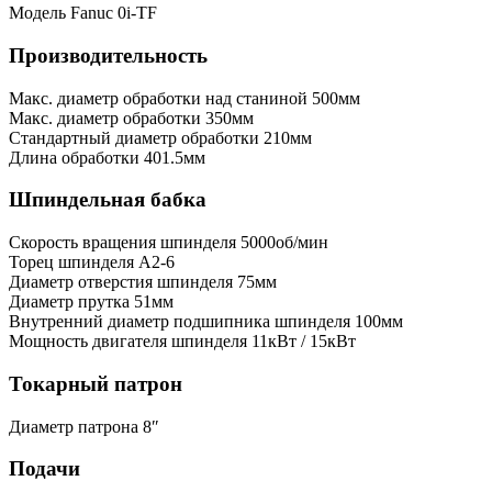
Модель
Fanuc 0i-TF
Производительность
Макс. диаметр обработки над станиной
500мм
Макс. диаметр обработки
350мм
Стандартный диаметр обработки
210мм
Длина обработки
401.5мм
Шпиндельная бабка
Скорость вращения шпинделя
5000об/мин
Торец шпинделя
A2-6
Диаметр отверстия шпинделя
75мм
Диаметр прутка
51мм
Внутренний диаметр подшипника шпинделя
100мм
Мощность двигателя шпинделя
11кВт / 15кВт
Токарный патрон
Диаметр патрона
8″
Подачи