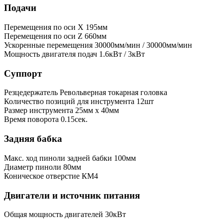
Подачи
Перемещения по оси X
195мм
Перемещения по оси Z
660мм
Ускоренные перемещения
30000мм/мин / 30000мм/мин
Мощность двигателя подач
1.6кВт / 3кВт
Суппорт
Резцедержатель
Револьверная токарная головка
Количество позиций для инструмента
12шт
Размер инструмента
25мм х 40мм
Время поворота
0.15сек.
Задняя бабка
Макс. ход пиноли задней бабки
100мм
Диаметр пиноли
80мм
Коническое отверстие
КМ4
Двигатели и источник питания
Общая мощность двигателей
30кВт