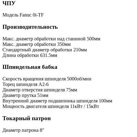
ЧПУ
Модель
Fanuc 0i-TF
Производительность
Макс. диаметр обработки над станиной
500мм
Макс. диаметр обработки
350мм
Стандартный диаметр обработки
210мм
Длина обработки
631.5мм
Шпиндельная бабка
Скорость вращения шпинделя
5000об/мин
Торец шпинделя
A2-6
Диаметр отверстия шпинделя
75мм
Диаметр прутка
51мм
Внутренний диаметр подшипника шпинделя
100мм
Мощность двигателя шпинделя
11кВт / 15кВт
Токарный патрон
Диаметр патрона
8″