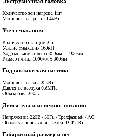
Экструзионная головка
Количество зон нагрева
4шт
Мощность нагрева
20.4кВт
Узел смыкания
Количество станций
2шт
Усилие смыкания
160кН
Ход смыкания плиты
350мм — 900мм
Размер плиты
1000мм x 800мм
Гидравлическая система
Мощность насоса
25кВт
Давление воздуха
0.8МПа
Объем бака
200л.
Двигатели и источник питания
Напряжение
220В / 60Гц / Трехфазный / AC
Общая мощность двигателей
92.05кВт
Габаритный размер и вес