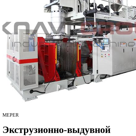
MEPER
Экструзионно-выдувной