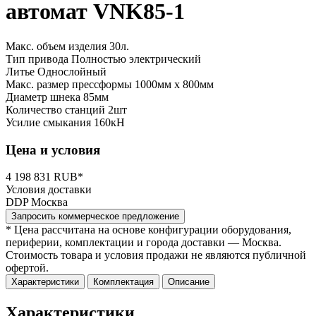
автомат VNK85-1
Макс. объем изделия
30л.
Тип привода
Полностью электрический
Литье
Однослойный
Макс. размер прессформы
1000мм x 800мм
Диаметр шнека
85мм
Количество станций
2шт
Усилие смыкания
160кН
Цена и условия
4 198 831 RUB*
Условия доставки
DDP Москва
Запросить коммерческое предложение
* Цена рассчитана на основе конфигурации оборудования,
периферии, комплектации и города доставки — Москва.
Стоимость товара и условия продажи не являются публичной
офертой.
Характеристики
Комплектация
Описание
Характеристики