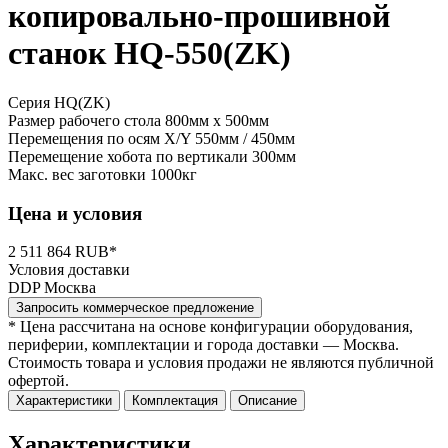
копировально-прошивной
станок HQ-550(ZK)
Серия HQ(ZK)
Размер рабочего стола
800мм x 500мм
Перемещения по осям X/Y
550мм / 450мм
Перемещение хобота по вертикали
300мм
Макс. вес заготовки
1000кг
Цена и условия
2 511 864 RUB*
Условия доставки
DDP Москва
Запросить коммерческое предложение
* Цена рассчитана на основе конфигурации оборудования,
периферии, комплектации и города доставки — Москва.
Стоимость товара и условия продажи не являются публичной
офертой.
Характеристики
Комплектация
Описание
Характеристики