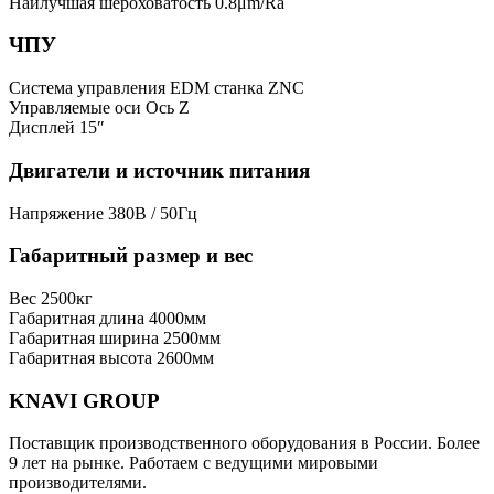
Наилучшая шероховатость
0.8μm/Ra
ЧПУ
Система управления EDM станка
ZNC
Управляемые оси
Ось Z
Дисплей
15″
Двигатели и источник питания
Напряжение
380В / 50Гц
Габаритный размер и вес
Вес
2500кг
Габаритная длина
4000мм
Габаритная ширина
2500мм
Габаритная высота
2600мм
KNAVI GROUP
Поставщик производственного оборудования в России. Более
9 лет на рынке. Работаем с ведущими мировыми
производителями.