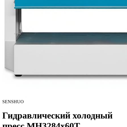
SENSHUO
Гидравлический холодный
пресс MH3284x60T