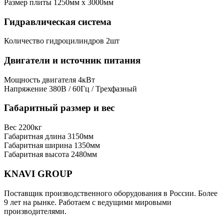
Размер плиты
1250мм x 3000мм
Гидравлическая система
Количество гидроцилиндров
2шт
Двигатели и источник питания
Мощность двигателя
4кВт
Напряжение
380В / 60Гц / Трехфазный
Габаритный размер и вес
Вес
2200кг
Габаритная длина
3150мм
Габаритная ширина
1350мм
Габаритная высота
2480мм
KNAVI GROUP
Поставщик производственного оборудования в России. Более
9 лет на рынке. Работаем с ведущими мировыми
производителями.