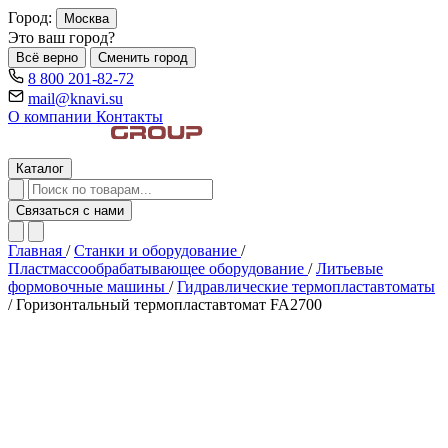
Город:
Москва
Это ваш город?
Всё верно
Сменить город
8 800 201-82-72
mail@knavi.su
О компании
Контакты
Каталог
Связаться с нами
Главная
/
Станки и оборудование
/
Пластмассообрабатывающее оборудование
/
Литьевые
формовочные машины
/
Гидравлические термопластавтоматы
/
Горизонтальный термопластавтомат FA2700