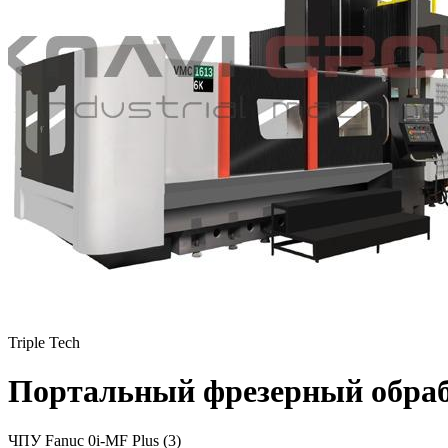
Triple Tech
Портальный фрезерный обра
ЧПУ
Fanuc 0i-MF Plus (3)