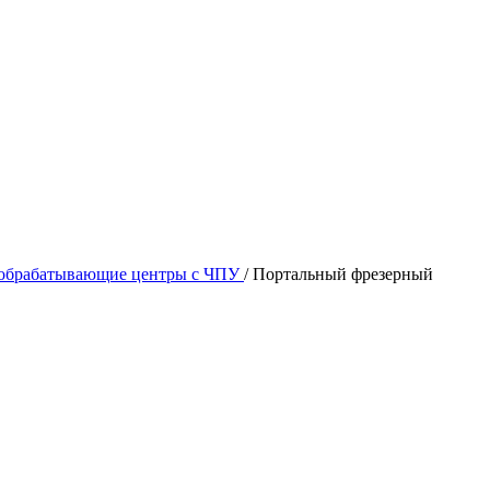
 обрабатывающие центры с ЧПУ
/
Портальный фрезерный