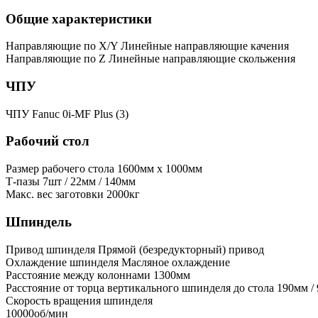
Общие характеристики
Направляющие по X/Y
Линейные направляющие качения
Направляющие по Z
Линейные направляющие скольжения
ЧПУ
ЧПУ
Fanuc 0i-MF Plus (3)
Рабочий стол
Размер рабочего стола
1600мм x 1000мм
Т-пазы
7шт / 22мм / 140мм
Макс. вес заготовки
2000кг
Шпиндель
Привод шпинделя
Прямой (безредукторный) привод
Охлаждение шпинделя
Масляное охлаждение
Расстояние между колоннами
1300мм
Расстояние от торца вертикального шпинделя до стола
190мм /
Скорость вращения шпинделя
10000об/мин