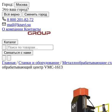
Город:
Москва
Это ваш город?
Всё верно
Сменить город
8 800 201-82-72
mail@knavi.su
О компании
Контакты
Каталог
Связаться с нами
Главная
/
Станки и оборудование
/
Металлообрабатывающие с
обрабатывающий центр VMC-1613