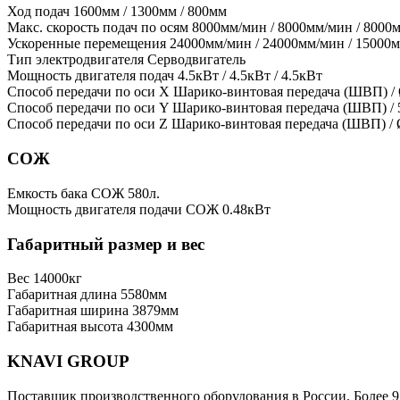
Ход подач
1600мм / 1300мм / 800мм
Макс. скорость подач по осям
8000мм/мин / 8000мм/мин / 8000
Ускоренные перемещения
24000мм/мин / 24000мм/мин / 15000
Тип электродвигателя
Серводвигатель
Мощность двигателя подач
4.5кВт / 4.5кВт / 4.5кВт
Способ передачи по оси X
Шарико-винтовая передача (ШВП) /
Способ передачи по оси Y
Шарико-винтовая передача (ШВП) /
Способ передачи по оси Z
Шарико-винтовая передача (ШВП) /
СОЖ
Емкость бака СОЖ
580л.
Мощность двигателя подачи СОЖ
0.48кВт
Габаритный размер и вес
Вес
14000кг
Габаритная длина
5580мм
Габаритная ширина
3879мм
Габаритная высота
4300мм
KNAVI GROUP
Поставщик производственного оборудования в России. Более 9