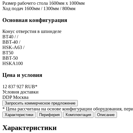
Размер рабочего стола
1600мм x 1000мм
Ход подач
1600мм / 1300мм / 800мм
Основная конфигурация
Конус отверстия в шпинделе
BT40 / /
BBT-40 /
HSK-A63 /
BT50
BBT-50
HSKA100
Цена и условия
12 837 927 RUB*
Условия доставки
DDP Москва
Запросить коммерческое предложение
* Цена рассчитана на основе конфигурации оборудования, пер
Характеристики
Периферия
Комплектация
Описание
Характеристики