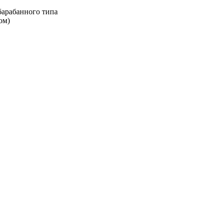
арабанного типа
ом)