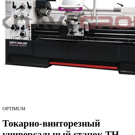
OPTIMUM
Токарно-винторезный
универсальный станок TH