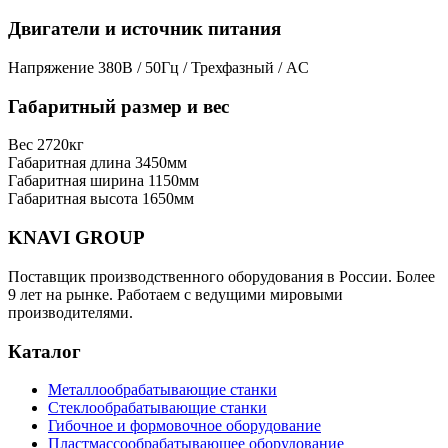
Двигатели и источник питания
Напряжение
380В / 50Гц / Трехфазный / AC
Габаритный размер и вес
Вес
2720кг
Габаритная длина
3450мм
Габаритная ширина
1150мм
Габаритная высота
1650мм
KNAVI GROUP
Поставщик производственного оборудования в России. Более
9 лет на рынке. Работаем с ведущими мировыми
производителями.
Каталог
Металлообрабатывающие станки
Стеклообрабатывающие станки
Гибочное и формовочное оборудование
Пластмассообрабатывающее оборудование