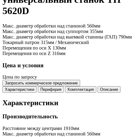
5620D
Макс. диаметр обработки над станиной
560мм
Макс. диаметр обработки над суппортом
355мм
Макс. диаметр обработки над выемкой станины (ГАП)
790мм
Токарный патрон
315мм / Механический
Перемещения по оси X
130мм
Перемещения по оси Z
316мм
Цена и условия
Цена по запросу
Запросить коммерческое предложение
Характеристики
Периферия
Комплектация
Описание
Характеристики
Производительность
Расстояние между центрами
1910мм
Макс. диаметр обработки над станиной
560мм