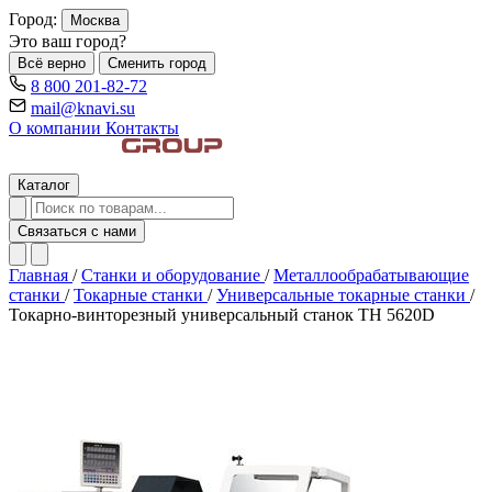
Город:
Москва
Это ваш город?
Всё верно
Сменить город
8 800 201-82-72
mail@knavi.su
О компании
Контакты
Каталог
Связаться с нами
Главная
/
Станки и оборудование
/
Металлообрабатывающие
станки
/
Токарные станки
/
Универсальные токарные станки
/
Токарно-винторезный универсальный станок TH 5620D