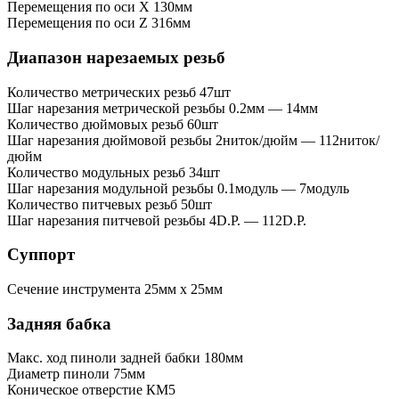
Перемещения по оси X
130мм
Перемещения по оси Z
316мм
Диапазон нарезаемых резьб
Количество метрических резьб
47шт
Шаг нарезания метрической резьбы
0.2мм — 14мм
Количество дюймовых резьб
60шт
Шаг нарезания дюймовой резьбы
2ниток/дюйм — 112ниток/
дюйм
Количество модульных резьб
34шт
Шаг нарезания модульной резьбы
0.1модуль — 7модуль
Количество питчевых резьб
50шт
Шаг нарезания питчевой резьбы
4D.P. — 112D.P.
Суппорт
Сечение инструмента
25мм x 25мм
Задняя бабка
Макс. ход пиноли задней бабки
180мм
Диаметр пиноли
75мм
Коническое отверстие
КМ5