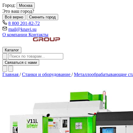
Город:
Москва
Это ваш город?
Всё верно
Сменить город
8 800 201-82-72
mail@knavi.su
О компании
Контакты
Каталог
Связаться с нами
Главная
/
Станки и оборудование
/
Металлообрабатывающие с