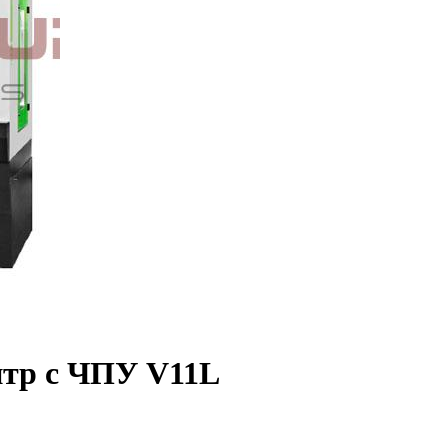
тр с ЧПУ V11L