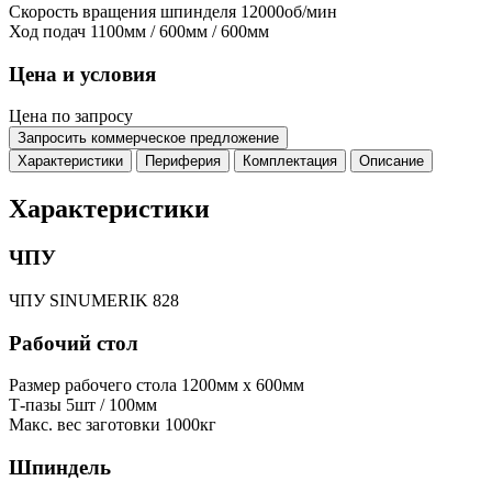
Скорость вращения шпинделя
12000об/мин
Ход подач
1100мм / 600мм / 600мм
Цена и условия
Цена по запросу
Запросить коммерческое предложение
Характеристики
Периферия
Комплектация
Описание
Характеристики
ЧПУ
ЧПУ
SINUMERIK 828
Рабочий стол
Размер рабочего стола
1200мм x 600мм
Т-пазы
5шт / 100мм
Макс. вес заготовки
1000кг
Шпиндель