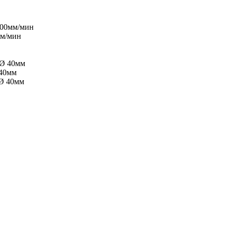
000мм/мин
мм/мин
 Ø 40мм
 40мм
 Ø 40мм