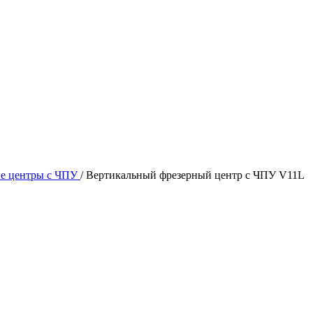
ые центры с ЧПУ
/
Вертикальный фрезерный центр с ЧПУ V11L