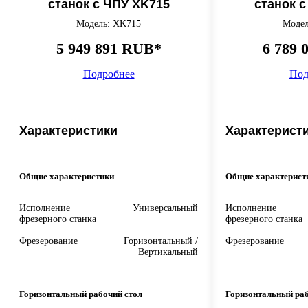
станок с ЧПУ XK715
станок 
Модель: XK715
Модел
5 949 891 RUB*
6 789 
Подробнее
Под
Характеристики
Характерист
Общие характеристики
Общие характерист
Исполнение
Универсальный
Исполнение
фрезерного станка
фрезерного станка
Фрезерование
Горизонтальный /
Фрезерование
Вертикальный
Горизонтальный рабочий стол
Горизонтальный раб