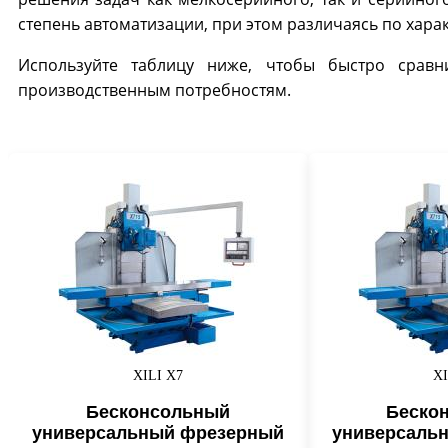
степень автоматизации, при этом различаясь по хара
Используйте таблицу ниже, чтобы быстро сравн
производственным потребностям.
XILI X7
XI
Бесконсольный
Беско
универсальный фрезерный
универсаль