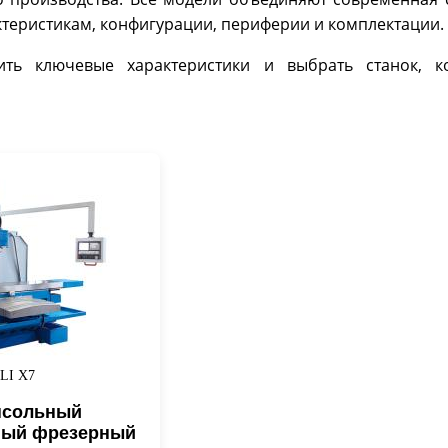
ктеристикам, конфигурации, периферии и комплектации.
ить ключевые характеристики и выбрать станок, 
LI X7
нсольный
ный фрезерный