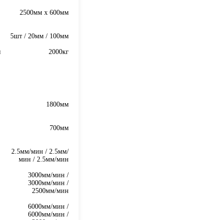
2500мм x 600мм
5шт / 20мм / 100мм
и
2000кг
1800мм
700мм
2.5мм/мин / 2.5мм/
мин / 2.5мм/мин
3000мм/мин /
3000мм/мин /
2500мм/мин
6000мм/мин /
6000мм/мин /