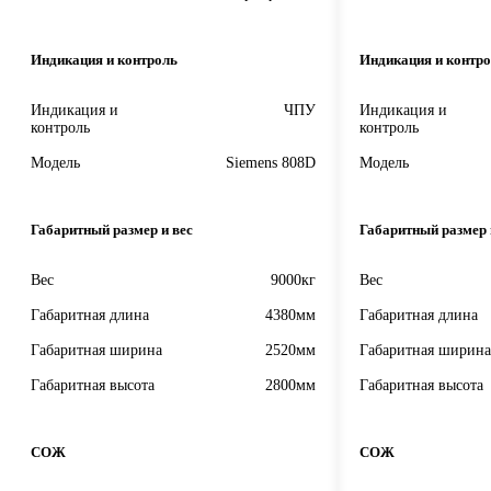
Индикация и контроль
Индикация и контр
Индикация и
ЧПУ
Индикация и
контроль
контроль
Модель
Siemens 808D
Модель
Габаритный размер и вес
Габаритный размер 
Вес
9000кг
Вес
Габаритная длина
4380мм
Габаритная длина
Габаритная ширина
2520мм
Габаритная ширина
Габаритная высота
2800мм
Габаритная высота
СОЖ
СОЖ