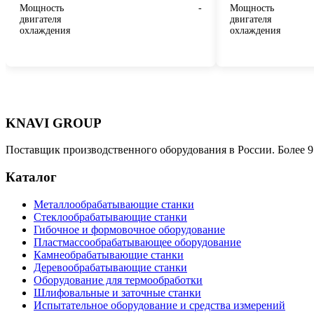
Мощность
-
Мощность
двигателя
двигателя
охлаждения
охлаждения
KNAVI GROUP
Поставщик производственного оборудования в России. Более 9
Каталог
Металлообрабатывающие станки
Стеклообрабатывающие станки
Гибочное и формовочное оборудование
Пластмассообрабатывающее оборудование
Камнеобрабатывающие станки
Деревообрабатывающие станки
Оборудование для термообработки
Шлифовальные и заточные станки
Испытательное оборудование и средства измерений