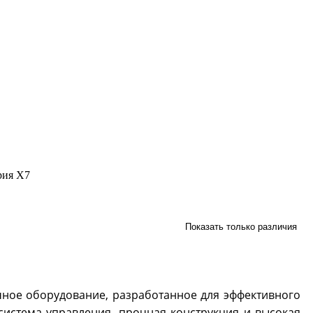
рия X7
Показать только различия
ное оборудование, разработанное для эффективного
система управления, прочная конструкция и высокая