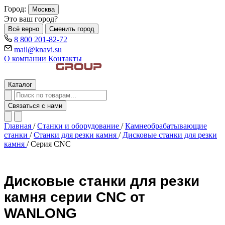
Город:
Москва
Это ваш город?
Всё верно
Сменить город
8 800 201-82-72
mail@knavi.su
О компании
Контакты
Каталог
Связаться с нами
Главная
/
Станки и оборудование
/
Камнеобрабатывающие
станки
/
Станки для резки камня
/
Дисковые станки для резки
камня
/
Серия CNC
Дисковые станки для резки
камня серии CNC от
WANLONG