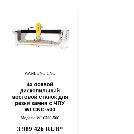
WANLONG CNC
4х осевой
дископильный
мостовой станок для
резки камня с ЧПУ
WLCNC-500
Модель: WLCNC-500
3 989 426 RUB*