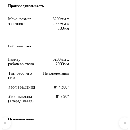
Производительность
Макс. размер
3200мм x
заготовки
2000мм x
130мм
Рабочий стол
Размер
3200мм x
рабочего стола
2000мм
Тип рабочего
Неповоротный
стола
Угол вращения
0° / 360°
Угол наклона
0° / 90°
(вперед/назад)
Основная пила