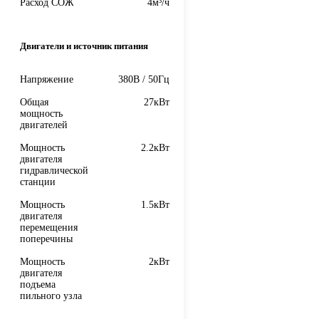
Расход СОЖ
4м³/ч
Двигатели и источник питания
Напряжение
380В / 50Гц
Общая
27кВт
мощность
двигателей
Мощность
2.2кВт
двигателя
гидравлической
станции
Мощность
1.5кВт
двигателя
перемещения
поперечины
Мощность
2кВт
двигателя
подъема
пильного узла