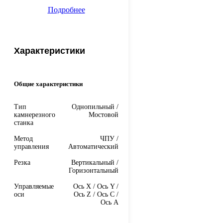
Подробнее
Характеристики
Общие характеристики
Тип
Однопильный /
камнерезного
Мостовой
станка
Метод
ЧПУ /
управления
Автоматический
Резка
Вертикальный /
Горизонтальный
Управляемые
Ось X / Ось Y /
оси
Ось Z / Ось C /
Ось A