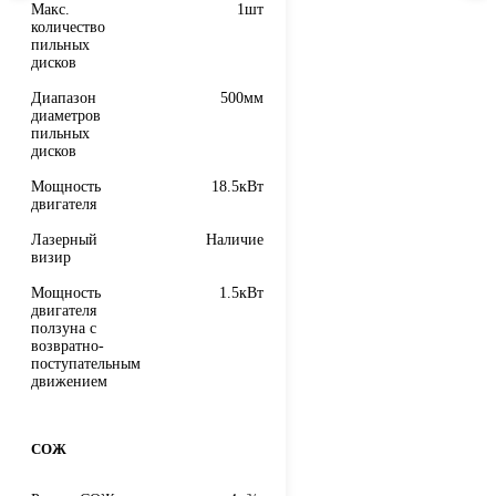
Макс.
1шт
количество
пильных
дисков
Диапазон
500мм
диаметров
пильных
дисков
Мощность
18.5кВт
двигателя
Лазерный
Наличие
визир
Мощность
1.5кВт
двигателя
ползуна с
возвратно-
поступательным
движением
СОЖ