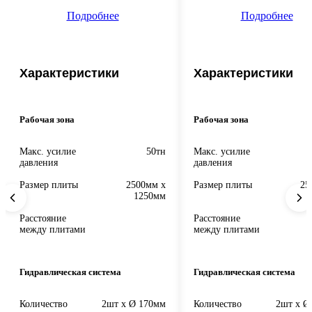
Подробнее
Подробнее
Характеристики
Характеристики
Рабочая зона
Рабочая зона
Макс. усилие
50тн
Макс. усилие
давления
давления
Размер плиты
2500мм x
Размер плиты
25
1250мм
Расстояние
Расстояние
между плитами
между плитами
Гидравлическая система
Гидравлическая система
Количество
2шт x Ø 170мм
Количество
2шт x Ø