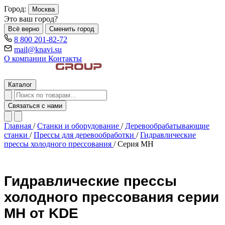
Город:
Москва
Это ваш город?
Всё верно
Сменить город
8 800 201-82-72
mail@knavi.su
О компании
Контакты
Каталог
Связаться с нами
Главная
/
Станки и оборудование
/
Деревообрабатывающие
станки
/
Прессы для деревообработки
/
Гидравлические
прессы холодного прессования
/
Серия MH
Гидравлические прессы
холодного прессования серии
MH от KDE