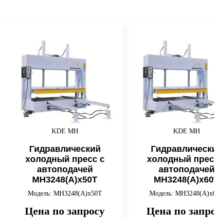
KDE MH
KDE MH
Гидравлический
Гидравлически
холодный пресс с
холодный пресс
автоподачей
автоподачей
MH3248(A)x50T
MH3248(A)x60
Модель: MH3248(A)x50T
Модель: MH3248(A)x6
Цена по запросу
Цена по запро