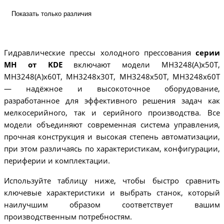
Показать только различия
Гидравлические прессы холодного прессования
серии
MH от KDE
включают модели MH3248(A)x50T,
MH3248(A)x60T, MH3248x30T, MH3248x50T, MH3248x60T
— надёжное и высокоточное оборудование,
разработанное для эффективного решения задач как
мелкосерийного, так и серийного производства. Все
модели объединяют современная система управления,
прочная конструкция и высокая степень автоматизации,
при этом различаясь по характеристикам, конфигурации,
периферии и комплектации.
Используйте таблицу ниже, чтобы быстро сравнить
ключевые характеристики и выбрать станок, который
наилучшим образом соответствует вашим
производственным потребностям.