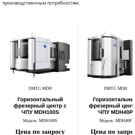
производственным потребностям.
DMTG MDH
DMTG MDH
Горизонтальный
Горизонтальны
фрезерный центр с
фрезерный цент
ЧПУ MDH100S
ЧПУ MDH40P
Модель: MDH100S
Модель: MDH40P
Цена по запросу
Цена по запро