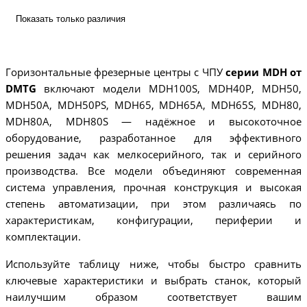
Показать только различия
Горизонтальные фрезерные центры с ЧПУ
серии MDH от
DMTG
включают модели MDH100S, MDH40P, MDH50,
MDH50A, MDH50PS, MDH65, MDH65A, MDH65S, MDH80,
MDH80A, MDH80S — надёжное и высокоточное
оборудование, разработанное для эффективного
решения задач как мелкосерийного, так и серийного
производства. Все модели объединяют современная
система управления, прочная конструкция и высокая
степень автоматизации, при этом различаясь по
характеристикам, конфигурации, периферии и
комплектации.
Используйте таблицу ниже, чтобы быстро сравнить
ключевые характеристики и выбрать станок, который
наилучшим образом соответствует вашим