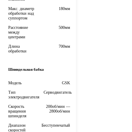
Макс. диаметр
180мм
обработки над
суппортом
Расстояние
500мм
между
центрами
Длина
700мм
обработки
Шпиндельная бабка
Модель
GSK
Тип
Серводвигатель
электродвигателя
Скорость
200об/мин —
вращения
2800об/мин
шпинделя
Диапазон
Бесступенчатый
скоростей