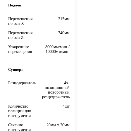
Подачи
Перемещения
215мм
по оси X
Перемещения
740мм
по оси Z
Ускоренные
8000мм/мин /
перемещения
10000мм/мин
Суппорт
Резцедержатель
4х-
позиционный
поворотный
резцедержатель
Количество
4шт
позиций для
инструмента
Сечение
20мм x 20мм
инструмента