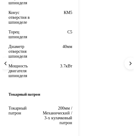
шпинделя
Конус
КМ5
отверстия в
шпинделе
Торец
C5
шпинделя
Диаметр
40мм
отверстия
шпинделя
Мощность
3.7кВт
двигателя
шпинделя
Токарный патрон
Токарный
200мм /
патрон
Механический /
3-х кулачковый
патрон