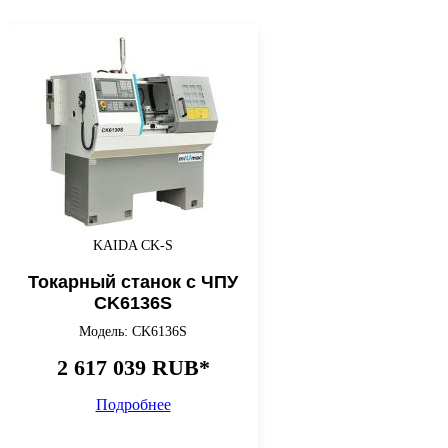
KAIDA CK-S
Токарный станок с ЧПУ
CK6136S
Модель: CK6136S
2 617 039 RUB*
Подробнее