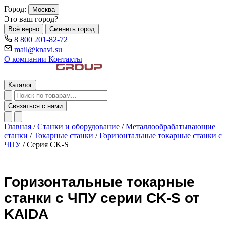
Город:
Москва
Это ваш город?
Всё верно
Сменить город
8 800 201-82-72
mail@knavi.su
О компании
Контакты
Каталог
Связаться с нами
Главная
/
Станки и оборудование
/
Металлообрабатывающие
станки
/
Токарные станки
/
Горизонтальные токарные станки с
ЧПУ
/
Серия CK-S
Горизонтальные токарные
станки с ЧПУ серии CK-S от
KAIDA