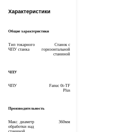
Характеристики
Общие характеристики
Тип токарного
Станок с
ЧПУ станка
горизонтальной
станиной
ЧПУ
ЧПУ
Fanuc 0i-TF
Plus
Производительность
Макс. диаметр
360мм
обработки над
станиной