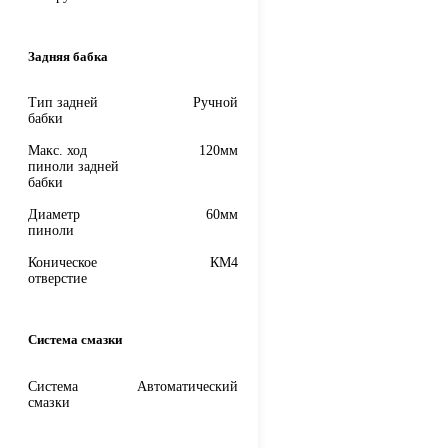
Задняя бабка
Тип задней
Ручной
бабки
Макс. ход
120мм
пиноли задней
бабки
Диаметр
60мм
пиноли
Коническое
КМ4
отверстие
Система смазки
Система
Автоматический
смазки