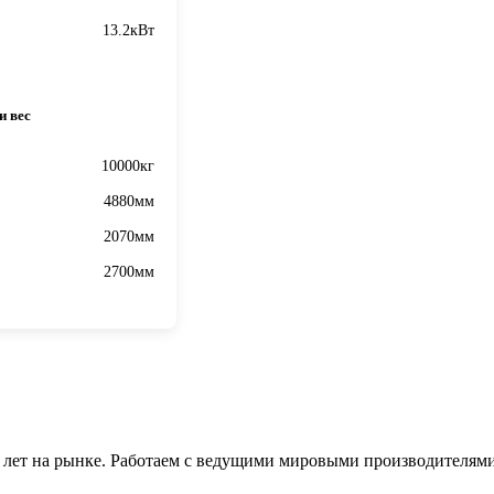
13.2кВт
и вес
10000кг
4880мм
2070мм
2700мм
 лет на рынке. Работаем с ведущими мировыми производителями