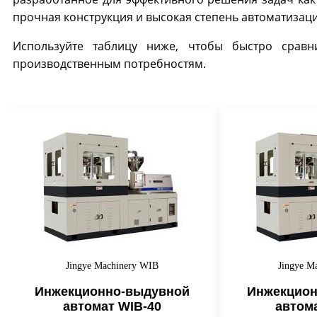
прочная конструкция и высокая степень автоматизаци
Используйте таблицу ниже, чтобы быстро сравн
производственным потребностям.
Jingye Machinery WIB
Jingye M
Инжекционно-выдувной
Инжекцион
автомат WIB-40
автом