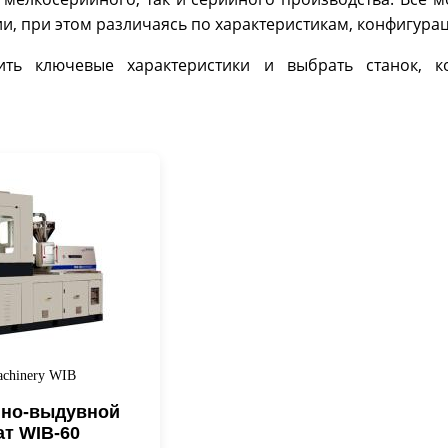
и, при этом различаясь по характеристикам, конфигура
ить ключевые характеристики и выбрать станок, 
achinery WIB
но-выдувной
ат WIB-60