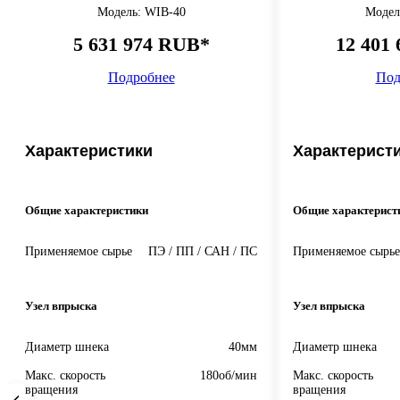
Модель: WIB-40
Модел
5 631 974 RUB*
12 401
Подробнее
Под
Характеристики
Характерист
Общие характеристики
Общие характерист
Применяемое сырье
ПЭ / ПП / САН / ПС
Применяемое сырье
Узел впрыска
Узел впрыска
Диаметр шнека
40мм
Диаметр шнека
Макс. скорость
180об/мин
Макс. скорость
вращения
вращения