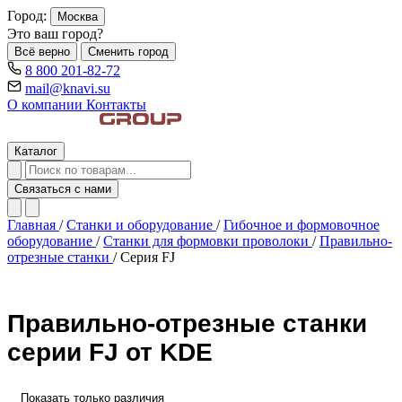
Город:
Москва
Это ваш город?
Всё верно
Сменить город
8 800 201-82-72
mail@knavi.su
О компании
Контакты
Каталог
Связаться с нами
Главная
/
Станки и оборудование
/
Гибочное и формовочное
оборудование
/
Станки для формовки проволоки
/
Правильно-
отрезные станки
/
Серия FJ
Правильно-отрезные станки
серии FJ от KDE
Показать только различия