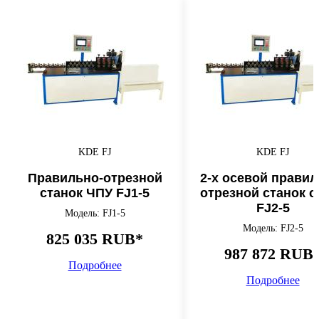
KDE FJ
KDE FJ
Правильно-отрезной
2-х осевой правил
станок ЧПУ FJ1-5
отрезной станок с
FJ2-5
Модель: FJ1-5
Модель: FJ2-5
825 035 RUB*
987 872 RUB
Подробнее
Подробнее