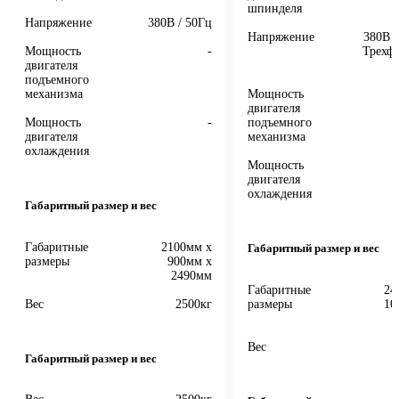
шпинделя
Напряжение
380В / 50Гц
Напряжение
380В /
Мощность
-
Трехфа
двигателя
подъемного
механизма
Мощность
двигателя
Мощность
-
подъемного
двигателя
механизма
охлаждения
Мощность
0
двигателя
охлаждения
Габаритный размер и вес
Габаритные
2100мм x
Габаритный размер и вес
размеры
900мм x
2490мм
Габаритные
24
Вес
2500кг
размеры
10
Вес
Габаритный размер и вес