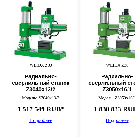
WEIDA Z30
WEIDA Z30
Радиально-
Радиально-
сверлильный станок
сверлильный ста
Z3040x13/2
Z3050x16/1
Модель: Z3040x13/2
Модель: Z3050x16/1
1 517 549 RUB*
1 830 833 RU
Подробнее
Подробнее