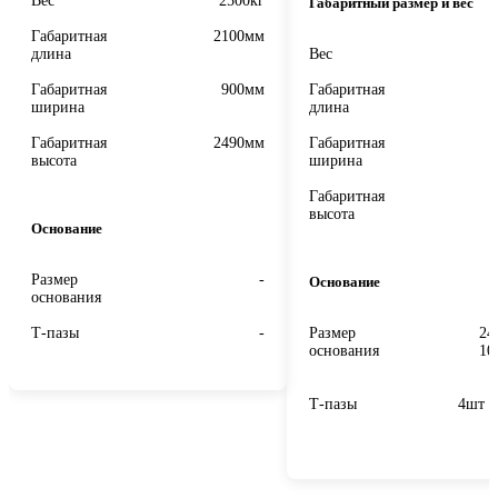
Вес
2500кг
Габаритный размер и вес
Габаритная
2100мм
длина
Вес
Габаритная
900мм
Габаритная
ширина
длина
Габаритная
2490мм
Габаритная
высота
ширина
Габаритная
высота
Основание
Размер
-
Основание
основания
Т-пазы
-
Размер
24
основания
10
Т-пазы
4шт /