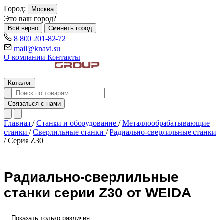
Город:
Москва
Это ваш город?
Всё верно
Сменить город
8 800 201-82-72
mail@knavi.su
О компании
Контакты
Каталог
Связаться с нами
Главная
/
Станки и оборудование
/
Металлообрабатывающие
станки
/
Сверлильные станки
/
Радиально-сверлильные станки
/
Серия Z30
Радиально-сверлильные
станки серии Z30 от WEIDA
Показать только различия