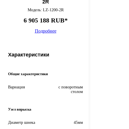
2R
Модель: LZ-1200-2R
6 905 188 RUB*
Подробнее
Характеристики
Общие характеристики
Вариация
с поворотным
столом
Узел впрыска
Диаметр шнека
45мм