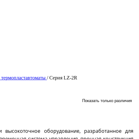
 термопластавтоматы
/
Серия LZ-2R
Показать только различия
 высокоточное оборудование, разработанное для
овременная система управления, прочная конструкция