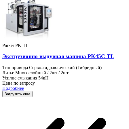
Parker PK-TL
Экструзионно-выдувная машина PK45C-TL
Тип привода
Серво-гидравлический (Гибридный)
Литье
Многослойный / 2шт / 2шт
Усилие смыкания
54кН
Цена по запросу
Подробнее
Загрузить еще