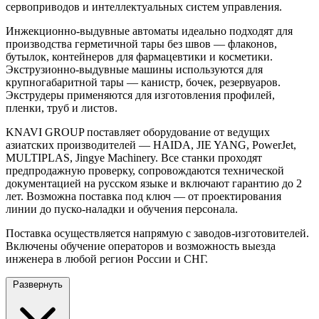
сервоприводов и интеллектуальных систем управления.
Инжекционно-выдувные автоматы идеально подходят для
производства герметичной тары без швов — флаконов,
бутылок, контейнеров для фармацевтики и косметики.
Экструзионно-выдувные машины используются для
крупногабаритной тары — канистр, бочек, резервуаров.
Экструдеры применяются для изготовления профилей,
пленки, труб и листов.
KNAVI GROUP поставляет оборудование от ведущих
азиатских производителей — HAIDA, JIE YANG, PowerJet,
MULTIPLAS, Jingye Machinery. Все станки проходят
предпродажную проверку, сопровождаются технической
документацией на русском языке и включают гарантию до 2
лет. Возможна поставка под ключ — от проектирования
линии до пуско-наладки и обучения персонала.
Поставка осуществляется напрямую с заводов-изготовителей.
Включены обучение операторов и возможность выезда
инженера в любой регион России и СНГ.
Развернуть