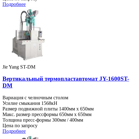
Подробнее
Jie Yang ST-DM
Вертикальный термопластавтомат JY-1600ST-
DM
Вариация
с челночным столом
Усилие смыкания
1568кН
Размер подвижной плиты
1400мм x 650мм
Макс. размер прессформы
650мм x 650мм
Толщина пресс-формы
300мм / 400мм
Цена по запросу
Подробнее