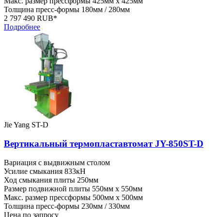
Макс. размер прессформы
425мм x 425мм
Толщина пресс-формы
180мм / 280мм
2 797 490 RUB*
Подробнее
Jie Yang ST-D
Вертикальный термопластавтомат JY-850ST-D
Вариация
с выдвижным столом
Усилие смыкания
833кН
Ход смыкания плиты
250мм
Размер подвижной плиты
550мм x 550мм
Макс. размер прессформы
500мм x 500мм
Толщина пресс-формы
230мм / 330мм
Цена по запросу