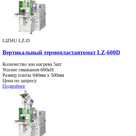
LIZHU LZ-D
Вертикальный термопластавтомат LZ-600D
Количество зон нагрева
5шт
Усилие смыкания
600кН
Размер плиты
940мм x 500мм
Цена по запросу
Подробнее