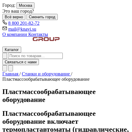
Город:
Москва
Это ваш город?
Всё верно
Сменить город
8 800 201-82-72
mail@knavi.su
О компании
Контакты
Каталог
Связаться с нами
Главная
/
Станки и оборудование
/
Пластмассообрабатывающее оборудование
Пластмассообрабатывающее
оборудование
Пластмассообрабатывающее
оборудование включает
термопластавтоматы (гидравлические,