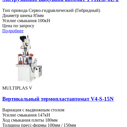
Тип привода
Серво-гидравлический (Гибридный)
Диаметр шнека
85мм
Усилие смыкания
100кН
Цена по запросу
Подробнее
MULTIPLAS V
Вертикальный термопластавтомат V4-S-15N
Вариация
с выдвижным столом
Усилие смыкания
147кН
Ход смыкания плиты
180мм
Толщина пресс-формы
100мм / 150мм