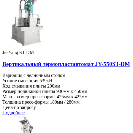
Jie Yang ST-DM
Вертикальный термопластавтомат JY-550ST-DM
Вариация
с челночным столом
Усилие смыкания
539кН
Ход смыкания плиты
200мм
Размер подвижной плиты
930мм x 450мм
Макс. размер прессформы
425мм x 425мм
Толщина пресс-формы
180мм / 280мм
Цена по запросу
Подробнее