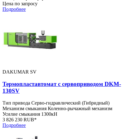
Цена по запросу
Подробнее
DAKUMAR SV
Термопластавтомат с сервоприводом DKM-
130SV
Тип привода
Серво-гидравлический (Гибридный)
Механизм смыкания
Коленно-рычажный механизм
Усилие смыкания
1300кН
3 826 230 RUB*
Подробнее