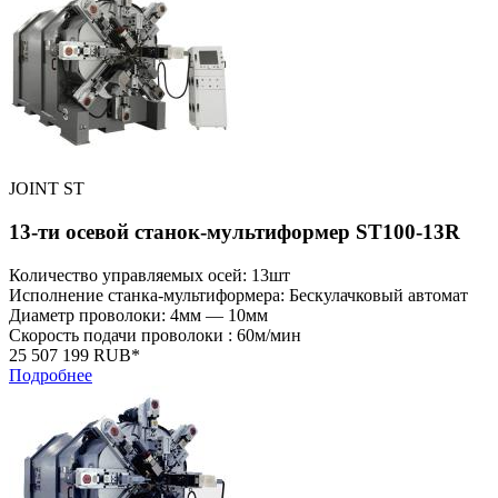
JOINT ST
13-ти осевой станок-мультиформер ST100-13R
Количество управляемых осей: 13шт
Исполнение станка-мультиформера: Бескулачковый автомат
Диаметр проволоки: 4мм — 10мм
Скорость подачи проволоки : 60м/мин
25 507 199 RUB*
Подробнее