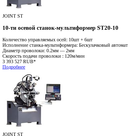
JOINT ST
10-ти осевой станок-мультиформер ST20-10
Количество управляемых осей: 10шт + 6шт
Исполнение станка-мультиформера: Бескулачковый автомат
Диаметр проволоки: 0.2мм — 2мм
Скорость подачи проволоки : 120м/мин
3 393 527 RUB*
Подробнее
JOINT ST