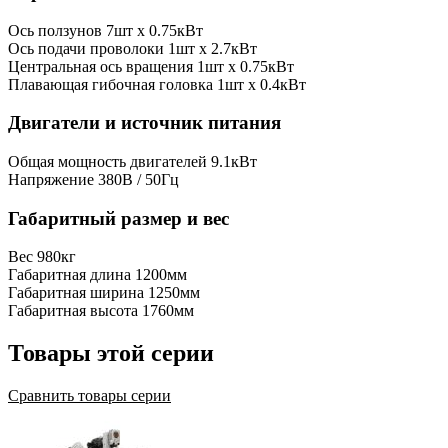
Ось ползунов
7шт x 0.75кВт
Ось подачи проволоки
1шт x 2.7кВт
Центральная ось вращения
1шт x 0.75кВт
Плавающая гибочная головка
1шт x 0.4кВт
Двигатели и источник питания
Общая мощность двигателей
9.1кВт
Напряжение
380В / 50Гц
Габаритный размер и вес
Вес
980кг
Габаритная длина
1200мм
Габаритная ширина
1250мм
Габаритная высота
1760мм
Товары этой серии
Сравнить товары серии