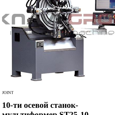
JOINT
10-ти осевой станок-
мультиформер ST25-10