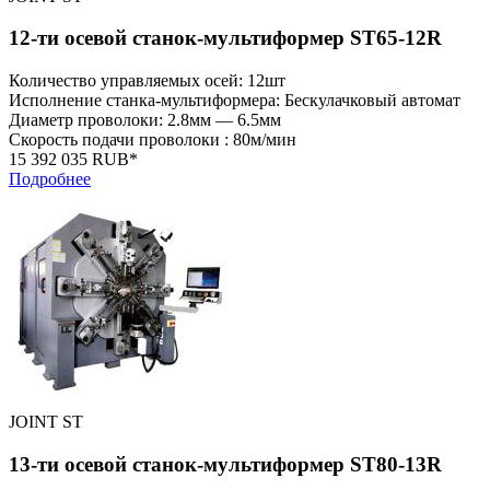
12-ти осевой станок-мультиформер ST65-12R
Количество управляемых осей: 12шт
Исполнение станка-мультиформера: Бескулачковый автомат
Диаметр проволоки: 2.8мм — 6.5мм
Скорость подачи проволоки : 80м/мин
15 392 035 RUB*
Подробнее
JOINT ST
13-ти осевой станок-мультиформер ST80-13R