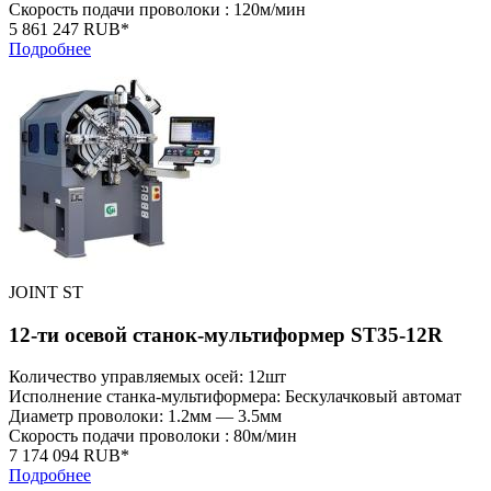
Скорость подачи проволоки : 120м/мин
5 861 247 RUB*
Подробнее
JOINT ST
12-ти осевой станок-мультиформер ST35-12R
Количество управляемых осей: 12шт
Исполнение станка-мультиформера: Бескулачковый автомат
Диаметр проволоки: 1.2мм — 3.5мм
Скорость подачи проволоки : 80м/мин
7 174 094 RUB*
Подробнее