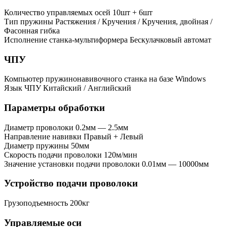
Количество управляемых осей
10шт + 6шт
Тип пружины
Растяжения / Кручения / Кручения, двойная /
Фасонная гибка
Исполнение станка-мультиформера
Бескулачковый автомат
ЧПУ
Компьютер пружинонавивочного станка
на базе Windows
Язык ЧПУ
Китайский / Английский
Параметры обработки
Диаметр проволоки
0.2мм — 2.5мм
Направление навивки
Правый + Левый
Диаметр пружины
50мм
Скорость подачи проволоки
120м/мин
Значение установки подачи проволоки
0.01мм — 10000мм
Устройство подачи проволоки
Грузоподъемность
200кг
Управляемые оси