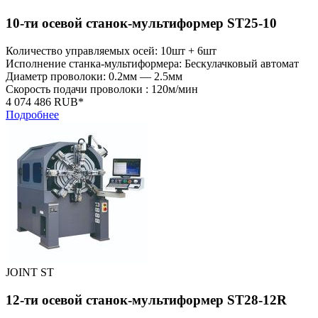
10-ти осевой станок-мультиформер ST25-10
Количество управляемых осей: 10шт + 6шт
Исполнение станка-мультиформера: Бескулачковый автомат
Диаметр проволоки: 0.2мм — 2.5мм
Скорость подачи проволоки : 120м/мин
4 074 486 RUB*
Подробнее
JOINT ST
12-ти осевой станок-мультиформер ST28-12R