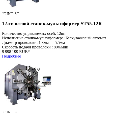
JOINT ST
12-ти осевой станок-мультиформер ST55-12R
Количество управляемых осей: 12шт
Исполнение станка-мультиформера: Бескулачковый автомат
Диаметр проволоки: 1.8мм — 5.5мм
Скорость подачи проволоки : 80м/мин
9 998 199 RUB*
Подробнее
JOINT ST