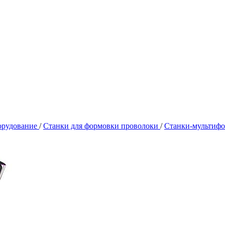
орудование
/
Станки для формовки проволоки
/
Станки-мультиф