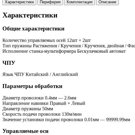
Характеристики
Периферия
Комплектация
Описание
Характеристики
Общие характеристики
Количество управляемых осей
12шт + 2шт
Тип пружины
Растяжения / Кручения / Кручения, двойная / Фа
Исполнение станка-мультиформера
Бескулачковый автомат
ЧПУ
Язык ЧПУ
Китайский / Английский
Параметры обработки
Диаметр проволоки
0.4мм — 2.6мм
Направление навивки
Правый + Левый
Диаметр пружины
50мм
Скорость подачи проволоки
130м/мин
Значение установки подачи проволоки
0.01мм — 99999.99мм
Управляемые оси