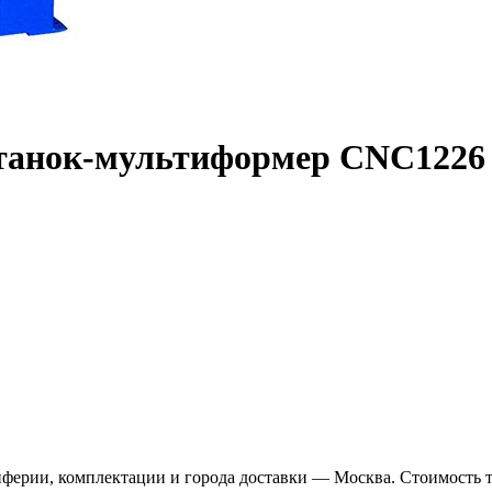
 станок-мультиформер CNC1226
иферии, комплектации и города доставки — Москва. Стоимость 