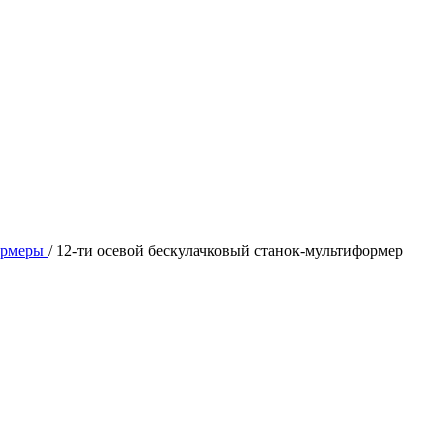
ормеры
/
12-ти осевой бескулачковый станок-мультиформер