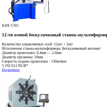
KDE CNC
12-ти осевой бескулачковый станок-мультиформ
Количество управляемых осей: 12шт + 2шт
Исполнение станка-мультиформера: Бескулачковый автомат
Диаметр проволоки: 0.4мм — 2.6мм
Диаметр пружины: 50мм
Скорость подачи проволоки : 130м/мин
5 192 612 RUB*
Подробнее