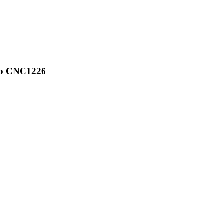
ер CNC1226