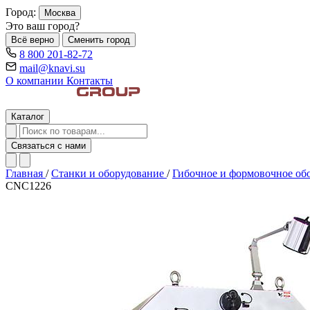
Город:
Москва
Это ваш город?
Всё верно
Сменить город
8 800 201-82-72
mail@knavi.su
О компании
Контакты
Каталог
Связаться с нами
Главная
/
Станки и оборудование
/
Гибочное и формовочное об
CNC1226