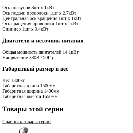
Ось ползунов
8шт x 1кВт
Ось подачи проволоки
1шт x 2.7кВт
Центральная ось вращения
1шт x 1кВт
Ось вращения проволоки
1шт x 2кВт
Спиннер
1шт x 0.4кВт
Двигатели и источник питания
Общая мощность двигателей
14.1кВт
Напряжение
380В / 50Гц
Габаритный размер и вес
Вес
1300кг
Габаритная длина
1500мм
Габаритная ширина
1400мм
Габаритная высота
1650мм
Товары этой серии
Сравнить товары серии