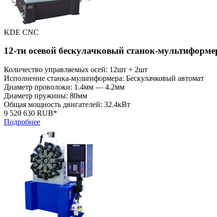
KDE CNC
12-ти осевой бескулачковый станок-мультиформ
Количество управляемых осей: 12шт + 2шт
Исполнение станка-мультиформера: Бескулачковый автомат
Диаметр проволоки: 1.4мм — 4.2мм
Диаметр пружины: 80мм
Общая мощность двигателей: 32.4кВт
9 520 630 RUB*
Подробнее