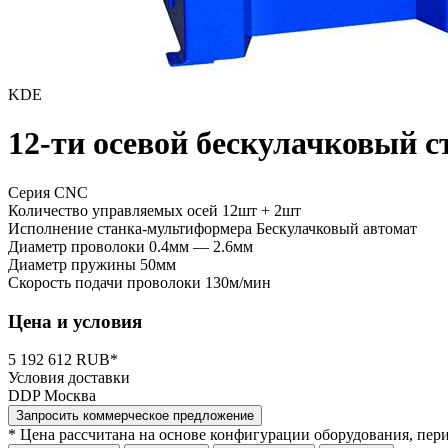
KDE
12-ти осевой бескулачковый
Серия CNC
Количество управляемых осей
12шт + 2шт
Исполнение станка-мультиформера
Бескулачковый автомат
Диаметр проволоки
0.4мм — 2.6мм
Диаметр пружины
50мм
Скорость подачи проволоки
130м/мин
Цена и условия
5 192 612 RUB*
Условия доставки
DDP Москва
Запросить коммерческое предложение
* Цена рассчитана на основе конфигурации оборудования, пер