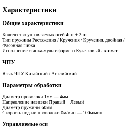
Характеристики
Общие характеристики
Количество управляемых осей
4шт + 2шт
Тип пружины
Растяжения / Кручения / Кручения, двойная /
Фасонная гибка
Исполнение станка-мультиформера
Кулачковый автомат
ЧПУ
Язык ЧПУ
Китайский / Английский
Параметры обработки
Диаметр проволоки
1мм — 4мм
Направление навивки
Правый + Левый
Диаметр пружины
60мм
Скорость подачи проволоки
0м/мин — 100м/мин
Управляемые оси