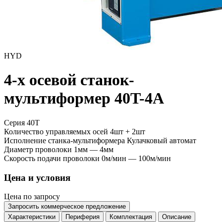
HYD
4-х осевой станок-
мультиформер 40T-4A
Серия 40T
Количество управляемых осей
4шт + 2шт
Исполнение станка-мультиформера
Кулачковый автомат
Диаметр проволоки
1мм — 4мм
Скорость подачи проволоки
0м/мин — 100м/мин
Цена и условия
Цена по запросу
Запросить коммерческое предложение
Характеристики
Периферия
Комплектация
Описание