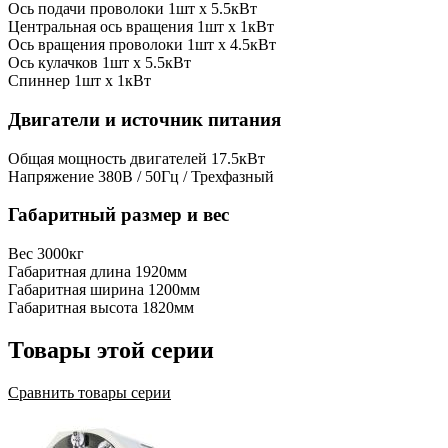
Ось подачи проволоки
1шт x 5.5кВт
Центральная ось вращения
1шт x 1кВт
Ось вращения проволоки
1шт x 4.5кВт
Ось кулачков
1шт x 5.5кВт
Спиннер
1шт x 1кВт
Двигатели и источник питания
Общая мощность двигателей
17.5кВт
Напряжение
380В / 50Гц / Трехфазный
Габаритный размер и вес
Вес
3000кг
Габаритная длина
1920мм
Габаритная ширина
1200мм
Габаритная высота
1820мм
Товары этой серии
Сравнить товары серии