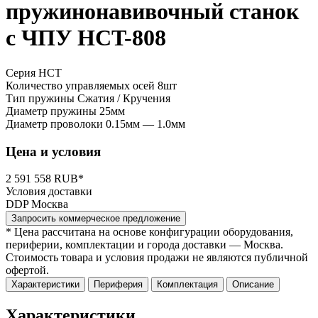
пружинонавивочный станок
с ЧПУ HCT-808
Серия HCT
Количество управляемых осей
8шт
Тип пружины
Сжатия / Кручения
Диаметр пружины
25мм
Диаметр проволоки
0.15мм — 1.0мм
Цена и условия
2 591 558 RUB*
Условия доставки
DDP Москва
Запросить коммерческое предложение
* Цена рассчитана на основе конфигурации оборудования,
периферии, комплектации и города доставки — Москва.
Стоимость товара и условия продажи не являются публичной
офертой.
Характеристики
Периферия
Комплектация
Описание
Характеристики