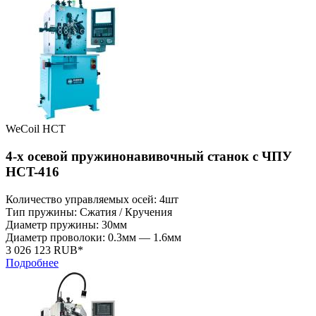
WeCoil HCT
4-х осевой пружинонавивочный станок с ЧПУ
HCT-416
Количество управляемых осей: 4шт
Тип пружины: Сжатия / Кручения
Диаметр пружины: 30мм
Диаметр проволоки: 0.3мм — 1.6мм
3 026 123 RUB*
Подробнее