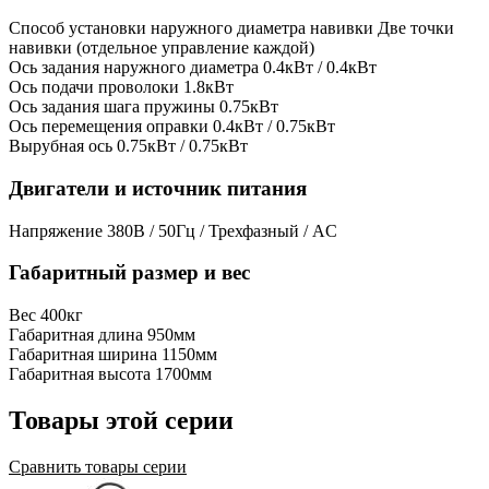
Способ установки наружного диаметра навивки
Две точки
навивки (отдельное управление каждой)
Ось задания наружного диаметра
0.4кВт / 0.4кВт
Ось подачи проволоки
1.8кВт
Ось задания шага пружины
0.75кВт
Ось перемещения оправки
0.4кВт / 0.75кВт
Вырубная ось
0.75кВт / 0.75кВт
Двигатели и источник питания
Напряжение
380В / 50Гц / Трехфазный / AC
Габаритный размер и вес
Вес
400кг
Габаритная длина
950мм
Габаритная ширина
1150мм
Габаритная высота
1700мм
Товары этой серии
Сравнить товары серии