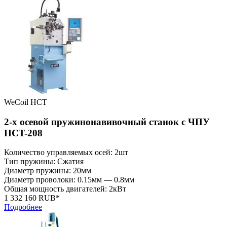
WeCoil HCT
2-х осевой пружинонавивочный станок с ЧПУ
HCT-208
Количество управляемых осей: 2шт
Тип пружины: Сжатия
Диаметр пружины: 20мм
Диаметр проволоки: 0.15мм — 0.8мм
Общая мощность двигателей: 2кВт
1 332 160 RUB*
Подробнее