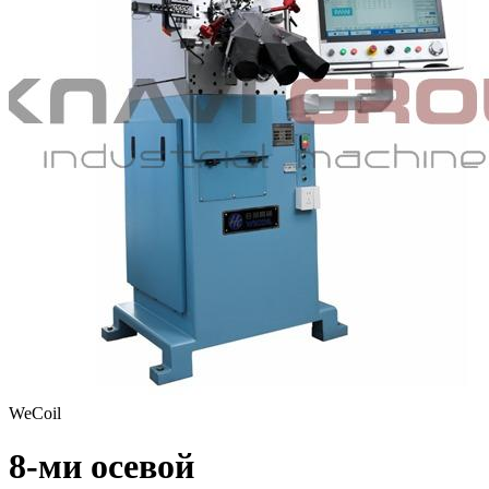
WeCoil
8-ми осевой