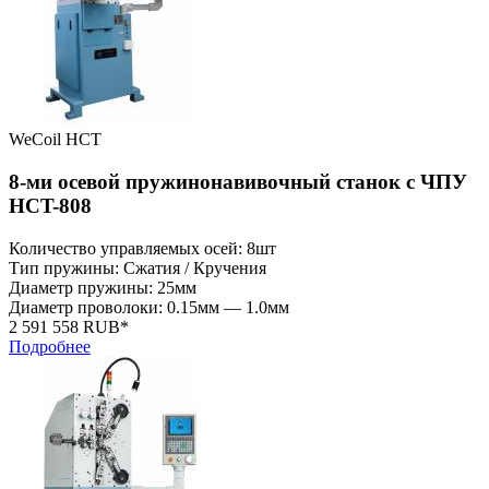
WeCoil HCT
8-ми осевой пружинонавивочный станок с ЧПУ
HCT-808
Количество управляемых осей: 8шт
Тип пружины: Сжатия / Кручения
Диаметр пружины: 25мм
Диаметр проволоки: 0.15мм — 1.0мм
2 591 558 RUB*
Подробнее