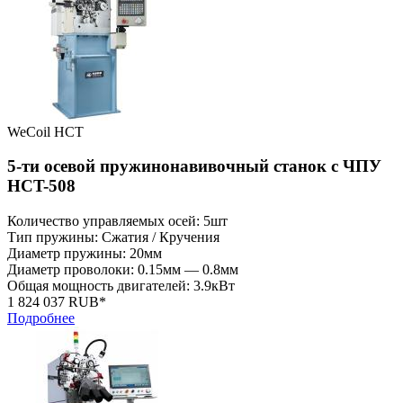
WeCoil HCT
5-ти осевой пружинонавивочный станок с ЧПУ
HCT-508
Количество управляемых осей: 5шт
Тип пружины: Сжатия / Кручения
Диаметр пружины: 20мм
Диаметр проволоки: 0.15мм — 0.8мм
Общая мощность двигателей: 3.9кВт
1 824 037 RUB*
Подробнее