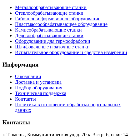
Металлообрабатывающие станки
Стеклообрабатывающие станки
Гибочное и формовочное оборудование
Пластмассообрабатывающее оборудование
Камнеобрабатывающие станки
Деревообрабатывающие станки
Оборудование для термообработки
Шлифовальные и заточные станки
Испытательное оборудование и средства измерений
Информация
О компании
Доставка и установка
Подбор оборудования
Техническая поддержка
Контакты
Политика в отношении обработки персональных
данных
Контакты
г. Тюмень
,
Коммунистическая ул, д. 70 к. 3 стр. 6, офис 14