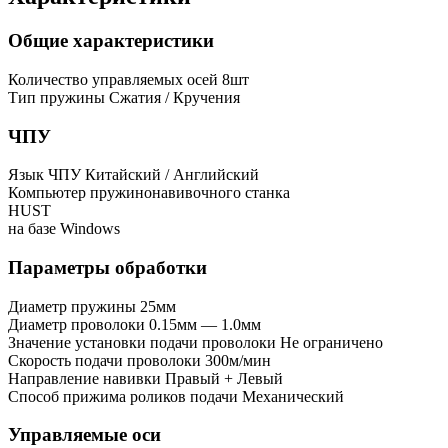
Общие характеристики
Количество управляемых осей
8шт
Тип пружины
Сжатия / Кручения
ЧПУ
Язык ЧПУ
Китайский / Английский
Компьютер пружинонавивочного станка
HUST
на базе Windows
Параметры обработки
Диаметр пружины
25мм
Диаметр проволоки
0.15мм — 1.0мм
Значение установки подачи проволоки
Не ограничено
Скорость подачи проволоки
300м/мин
Направление навивки
Правый + Левый
Способ прижима роликов подачи
Механический
Управляемые оси