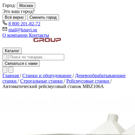
Город:
Москва
Это ваш город?
Всё верно
Сменить город
8 800 201-82-72
mail@knavi.su
О компании
Контакты
Каталог
Связаться с нами
Главная
/
Станки и оборудование
/
Деревообрабатывающие
станки
/
Строгальные станки
/
Рейсмусовые станки
/
Автоматический рейсмусовый станок MBZ106A