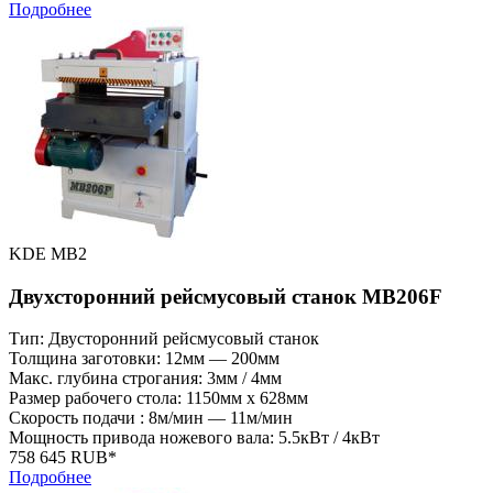
Подробнее
KDE MB2
Двухсторонний рейсмусовый станок MB206F
Тип: Двусторонний рейсмусовый станок
Толщина заготовки: 12мм — 200мм
Макс. глубина строгания: 3мм / 4мм
Размер рабочего стола: 1150мм x 628мм
Скорость подачи : 8м/мин — 11м/мин
Мощность привода ножевого вала: 5.5кВт / 4кВт
758 645 RUB*
Подробнее