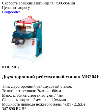
Скорость вращения шпинделя: 7500об/мин
Цена по запросу
Подробнее
KDE MB2
Двухсторонний рейсмусовый станок MB204F
Тип: Двусторонний рейсмусовый станок
Толщина заготовки: 3мм — 160мм
Макс. глубина строгания: 2мм / 4мм
Скорость подачи : 8м/мин — 10м/мин
Мощность привода ножевого вала: 4кВт / 2.2кВт
347 896 RUB*