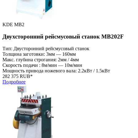
KDE MB2
Двухсторонний рейсмусовый станок MB202F
Тип: Двусторонний рейсмусовый станок
Толщина заготовки: 3мм — 160мм
Макс. глубина строгания: 2мм / 4мм
Скорость подачи : 8м/мин — 10м/мин
Мощность привода ножевого вала: 2.2кВт / 1.5кВт
282 375 RUB*
Подробнее