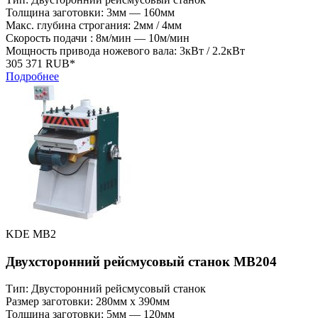
Толщина заготовки: 3мм — 160мм
Макс. глубина строгания: 2мм / 4мм
Скорость подачи : 8м/мин — 10м/мин
Мощность привода ножевого вала: 3кВт / 2.2кВт
305 371 RUB*
Подробнее
KDE MB2
Двухсторонний рейсмусовый станок MB204
Тип: Двусторонний рейсмусовый станок
Размер заготовки: 280мм x 390мм
Толщина заготовки: 5мм — 120мм