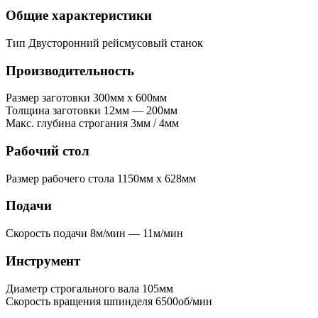
Общие характеристики
Тип
Двусторонний рейсмусовый станок
Производительность
Размер заготовки
300мм x 600мм
Толщина заготовки
12мм — 200мм
Макс. глубина строгания
3мм / 4мм
Рабочий стол
Размер рабочего стола
1150мм x 628мм
Подачи
Скорость подачи
8м/мин — 11м/мин
Инструмент
Диаметр строгального вала
105мм
Скорость вращения шпинделя
6500об/мин