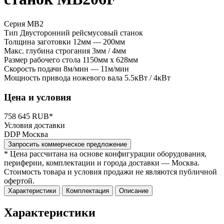
Серия MB2
Тип
Двусторонний рейсмусовый станок
Толщина заготовки
12мм — 200мм
Макс. глубина строгания
3мм / 4мм
Размер рабочего стола
1150мм x 628мм
Скорость подачи
8м/мин — 11м/мин
Мощность привода ножевого вала
5.5кВт / 4кВт
Цена и условия
758 645 RUB*
Условия доставки
DDP Москва
Запросить коммерческое предложение
* Цена рассчитана на основе конфигурации оборудования,
периферии, комплектации и города доставки — Москва.
Стоимость товара и условия продажи не являются публичной
офертой.
Характеристики
Комплектация
Описание
Характеристики