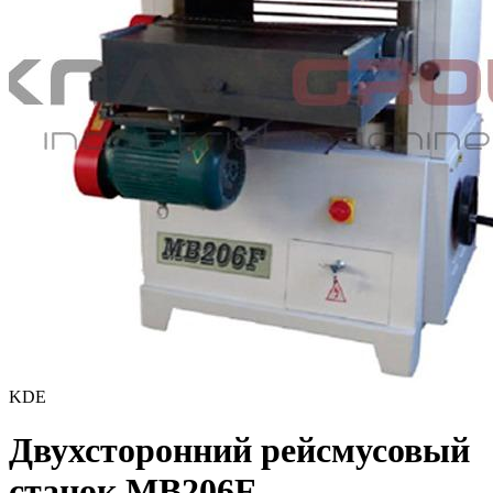
KDE
Двухсторонний рейсмусовый
станок MB206F