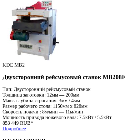
KDE MB2
Двухсторонний рейсмусовый станок MB208F
Тип: Двусторонний рейсмусовый станок
Толщина заготовки: 12мм — 200мм
Макс. глубина строгания: 3мм / 4мм
Размер рабочего стола: 1150мм x 828мм
Скорость подачи : 8м/мин — 11м/мин
Мощность привода ножевого вала: 7.5кВт / 5.5кВт
853 449 RUB*
Подробнее